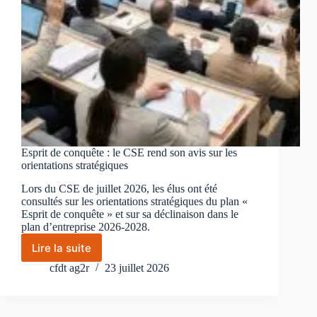
Esprit de conquête : le CSE rend son avis sur les
orientations stratégiques
Lors du CSE de juillet 2026, les élus ont été
consultés sur les orientations stratégiques du plan «
Esprit de conquête » et sur sa déclinaison dans le
plan d’entreprise 2026-2028.
Lire la suite
Esprit
de
cfdt ag2r
23 juillet 2026
conquête
:
le