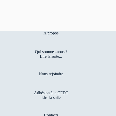
un
mois.
A propos
Qui sommes-nous ?
Lire la suite...
Nous rejoindre
Adhésion à la CFDT
Lire la suite
Contacts