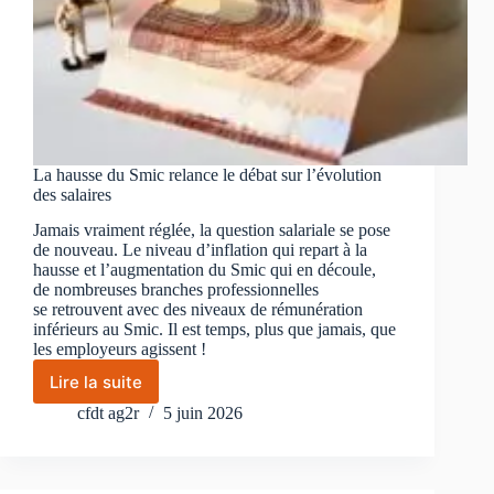
La hausse du Smic relance le débat sur l’évolution
des salaires
Jamais vraiment réglée, la question salariale se pose
de nouveau. Le niveau d’inflation qui repart à la
hausse et l’augmentation du Smic qui en découle,
de nombreuses branches professionnelles
se retrouvent avec des niveaux de rémunération
inférieurs au Smic. Il est temps, plus que jamais, que
les employeurs agissent !
Lire la suite
La
hausse
cfdt ag2r
5 juin 2026
du
Smic
relance