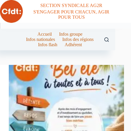
Passer
SECTION SYNDICALE AG2R
au
S'ENGAGER POUR CHACUN, AGIR
contenu
POUR TOUS
Accueil
Infos groupe
Infos nationales
Infos des régions
Infos flash
Adhérent