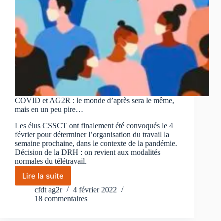
COVID et AG2R : le monde d’après sera le même,
mais en un peu pire…
Les élus CSSCT ont finalement été convoqués le 4
février pour déterminer l’organisation du travail la
semaine prochaine, dans le contexte de la pandémie.
Décision de la DRH : on revient aux modalités
normales du télétravail.
Lire la suite
COVID
et
cfdt ag2r
4 février 2022
AG2R
18 commentaires
:
le