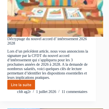
Décryptage du nouvel accord d’ intéressement 2026
2028
Lors d’un précédent article, nous vous annoncions la
signature par la CFDT du nouvel accord
d’intéressement qui s’appliquera pour les 3
prochaines années de 2026 à 2028. A la demande de
nombreux salariés, voici quelques clés de lecture
permettant d’identifier les dispositions essentielles et
leurs implications pratiques.
Lire la suite
Décryptage
du
cfdt ag2r
1 juillet 2026
11 commentaires
nouvel
accord
d’