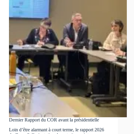
intéressement
2026
2028
Dernier Rapport du COR avant la présidentielle
Loin d’être alarmant à court terme, le rapport 2026