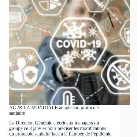
site
exigible…
AG2R LA MONDIALE adapte son protocole
sanitaire
La Direction Générale a écrit aux managers du
groupe ce 3 janvier pour préciser les modifications
du protocole sanitaire face à la flambée de l’épidémie