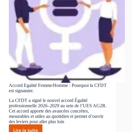
mesurable
Accord Egalité Femme/Homme : Pourquoi la CFDT
est signataire.
La CFDT a signé le nouvel accord Égalité
professionnelle 2026–2029 au sein de l’UES AG2R.
Cet accord apporte des avancées concrètes,
mesurables et utiles au quotidien et permet d’ouvrir
des leviers pour aller plus loin
Lire la suite