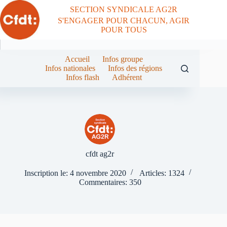
Passer
SECTION SYNDICALE AG2R
au
S'ENGAGER POUR CHACUN, AGIR
contenu
POUR TOUS
Accueil
Infos groupe
Infos nationales
Infos des régions
Infos flash
Adhérent
cfdt ag2r
Inscription le: 4 novembre 2020
Articles: 1324
Commentaires: 350