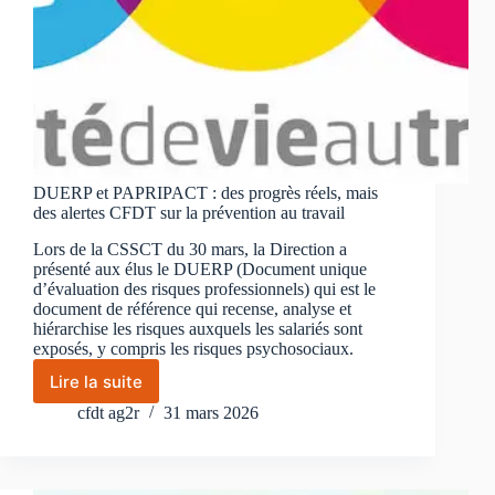
DUERP et PAPRIPACT : des progrès réels, mais
des alertes CFDT sur la prévention au travail
Lors de la CSSCT du 30 mars, la Direction a
présenté aux élus le DUERP (Document unique
d’évaluation des risques professionnels) qui est le
document de référence qui recense, analyse et
hiérarchise les risques auxquels les salariés sont
exposés, y compris les risques psychosociaux.
Lire la suite
DUERP
et
cfdt ag2r
31 mars 2026
PAPRIPACT
:
des