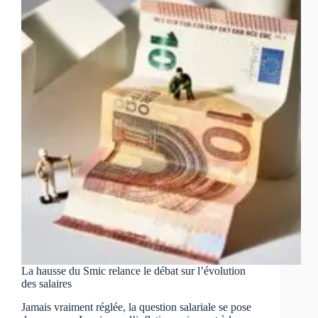
présidentielle
La hausse du Smic relance le débat sur l’évolution
des salaires
Jamais vraiment réglée, la question salariale se pose