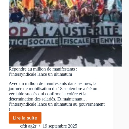
Répondre au million de manifestants :
l’intersyndicale lance un ultimatum
Avec un million de manifestants dans les rues, la
journée de mobilisation du 18 septembre a été un
véritable succès qui confirme la colère et la
détermination des salariés. Et maintenant…
l’intersyndicale lance un ultimatum au gouvernement
!
Lire la suite
Répondre
au
cfdt ag2r
19 septembre 2025