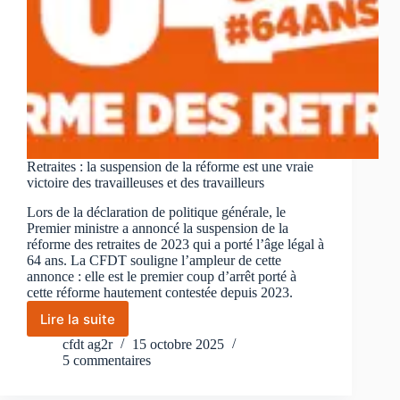
Retraites : la suspension de la réforme est une vraie
victoire des travailleuses et des travailleurs
Lors de la déclaration de politique générale, le
Premier ministre a annoncé la suspension de la
réforme des retraites de 2023 qui a porté l’âge légal à
64 ans. La CFDT souligne l’ampleur de cette
annonce : elle est le premier coup d’arrêt porté à
cette réforme hautement contestée depuis 2023.
Lire la suite
Retraites
:
cfdt ag2r
15 octobre 2025
la
5 commentaires
suspension
de