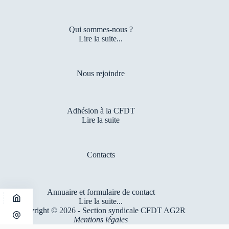
avec
attention
Qui sommes-nous ?
Lire la suite...
Nous rejoindre
Adhésion à la CFDT
Lire la suite
Contacts
Annuaire et formulaire de contact
Lire la suite...
Copyright © 2026 - Section syndicale CFDT AG2R
Mentions légales