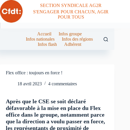
Passer
SECTION SYNDICALE AG2R
au
S'ENGAGER POUR CHACUN, AGIR
contenu
POUR TOUS
Accueil
Infos groupe
Infos nationales
Infos des régions
Infos flash
Adhérent
Flex office : toujours en force !
18 avril 2023
4 commentaires
Après que le CSE se soit déclaré
défavorable à la mise en place du Flex
office dans le groupe, notamment parce
que la direction a voulu passer en force,
les représentants de proximité de