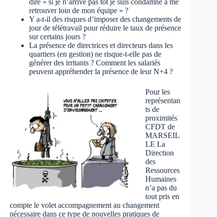
dire « si je n’arrive pas tôt je suis condamné à me
retrouver loin de mon équipe » ?
Y a-t-il des risques d’imposer des changements de
jour de télétravail pour réduire le taux de présence
sur certains jours ?
La présence de directrices et directeurs dans les
quartiers (en gestion) ne risque-t-elle pas de
générer des irritants ? Comment les salariés
peuvent appréhender la présence de leur N+4 ?
Pour les
représentan
ts de
proximités
CFDT de
MARSEIL
LE La
Direction
des
Ressources
Humaines
n’a pas du
tout pris en
compte le volet accompagnement au changement
nécessaire dans ce type de nouvelles pratiques de