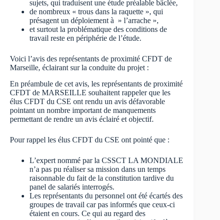
sujets, qui traduisent une étude préalable bâclée,
de nombreux « trous dans la raquette », qui
présagent un déploiement à » l’arrache »,
et surtout la problématique des conditions de
travail reste en périphérie de l’étude.
Voici l’avis des représentants de proximité CFDT de
Marseille, éclairant sur la conduite du projet :
En préambule de cet avis, les représentants de proximité
CFDT de MARSEILLE souhaitent rappeler que les
élus CFDT du CSE ont rendu un avis défavorable
pointant un nombre important de manquements
permettant de rendre un avis éclairé et objectif.
Pour rappel les élus CFDT du CSE ont pointé que :
L’expert nommé par la CSSCT LA MONDIALE
n’a pas pu réaliser sa mission dans un temps
raisonnable du fait de la constitution tardive du
panel de salariés interrogés.
Les représentants du personnel ont été écartés des
groupes de travail car pas informés que ceux-ci
étaient en cours. Ce qui au regard des