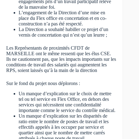
engagements pris d’un travail participatif relève
de la mauvaise foi.
L’engagement de la Direction d’une mise en
place du Flex office en concertation et en co-
construction n’a pas été respecté.
La Direction a souhaité habiller ce projet d’un
vernis de concertation qui n’est qu’un leurre ;
Les Représentants de proximités CFDT de
MARSEILLE ont le même ressenti que les élus CSE.
Ils ne cautionnent pas, que les impacts importants sur les
conditions de travail des salariés qui augmentent les
RPS, soient laissés qu’à la main de la direction
Sur le fond du projet nous déplorons :
Un manque d’explication sur le choix de mettre
tel ou tel service en Flex Office, en dehors des
services qui nécessitent une confidentialité
importante comme le service du contrôle médical.
Un manque d’explication sur les disparités de
ratio entre le nombre de postes de travail et les
effectifs appelés à les occuper par service et
quartier ainsi que le nombre de mettre carrés
attribués à chaque poste de travail.