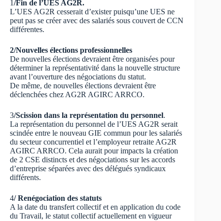
1
/Fin de l’UES AG2R.
L’UES AG2R cesserait d’exister puisqu’une UES ne
peut pas se créer avec des salariés sous couvert de CCN
différentes.
2/Nouvelles élections professionnelles
De nouvelles élections devraient être organisées pour
déterminer la représentativité dans la nouvelle structure
avant l’ouverture des négociations du statut.
De même, de nouvelles élections devraient être
déclenchées chez AG2R AGIRC ARRCO.
3
/Scission dans la représentation du personnel
.
La représentation du personnel de l’UES AG2R serait
scindée entre le nouveau GIE commun pour les salariés
du secteur concurrentiel et l’employeur retraite AG2R
AGIRC ARRCO. Cela aurait pour impacts la création
de 2 CSE distincts et des négociations sur les accords
d’entreprise séparées avec des délégués syndicaux
différents.
4
/ Renégociation des statuts
A la date du transfert collectif et en application du code
du Travail, le statut collectif actuellement en vigueur