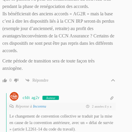
pendant la phase de renégociation des accords.
Ils bénéficierait des anciens accords « AG2R » mais la base
c’est à dire les dispositifs liés à la CCN IRP seront-ils perdus
(exemple jour d’ancienneté, retraite) au profit des
avantages/inconvénients de la CCN Assurance ? Certains de
ces dispositifs ne sont peut être pas repris dans les différents
accords.
Cette période de transition sera de toute façon très
anxiogène.
0
Répondre
cfdt ag2r
Auteur
Réponse à
Inconnu
2 années il y a
Le changement de convention collective se traduit par la mise
en cause de la convention antérieure, avec un « délai de survie
» (article L2261-14 du code du travail).