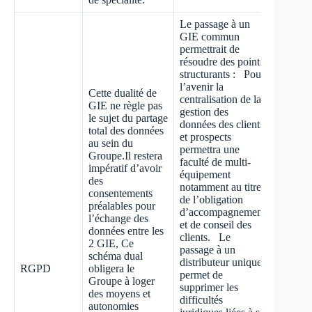
Le passage à un
GIE commun
permettrait de
résoudre des points
structurants : Pour
l’avenir la
Cette dualité de
centralisation de la
GIE ne règle pas
gestion des
le sujet du partage
données des clients
total des données
et prospects
au sein du
permettra une
Groupe.Il restera
faculté de multi-
impératif d’avoir
équipement
des
notamment au titre
consentements
de l’obligation
préalables pour
d’accompagnement
l’échange des
et de conseil des
données entre les
clients. Le
2 GIE, Ce
passage à un
schéma dual
distributeur unique
RGPD
obligera le
permet de
Groupe à loger
supprimer les
des moyens et
difficultés
autonomies