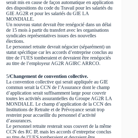
serait mis en cause de façon automatique en application
des dispositions du code du Travail pour les salariés du
GIE AG2R et pour les salariés du GIE LA
MONDIALE.
Un nouveau statut devrait être renégocié dans un délai
de 15 mois à partir du transfert avec les organisations
syndicales représentatives issues des nouvelles
élections.
Le personnel retraite devrait négocier (séparément) un
statut spécifique car les accords d’entreprise conclus au
titre de l’UES tomberaient et devraient être renégociés
au titre de l’employeur AG2R AGIRC ARRCO.
5
/Changement de convention collective.
La convention collective qui serait appliquée au GIE
commun serait la CCN de l’Assurance dont le champ
d’application serait suffisamment large pour couvrir
toutes les activités assurantielles du Groupe AG2R LA
MONDIALE. Le champ d’application de la CCN des
Institutions de Retraite et de Prévoyance serait trop
restreint pour accueillir du personnel d’activité
d’assurances.
Le personnel retraite resterait sous couvert de la même
CCN des RC IP, mais les accords d’entreprise conclus
au titre de l’UES tomberaient et devraient être