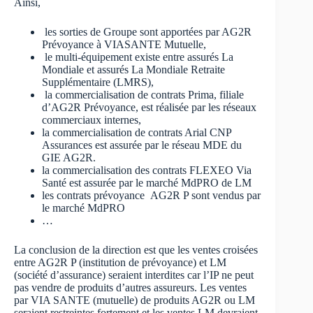
Ainsi,
les sorties de Groupe sont apportées par AG2R
Prévoyance à VIASANTE Mutuelle,
le multi-équipement existe entre assurés La
Mondiale et assurés La Mondiale Retraite
Supplémentaire (LMRS),
la commercialisation de contrats Prima, filiale
d’AG2R Prévoyance, est réalisée par les réseaux
commerciaux internes,
la commercialisation de contrats Arial CNP
Assurances est assurée par le réseau MDE du
GIE AG2R.
la commercialisation des contrats FLEXEO Via
Santé est assurée par le marché MdPRO de LM
les contrats prévoyance AG2R P sont vendus par
le marché MdPRO
…
La conclusion de la direction est que les ventes croisées
entre AG2R P (institution de prévoyance) et LM
(société d’assurance) seraient interdites car l’IP ne peut
pas vendre de produits d’autres assureurs. Les ventes
par VIA SANTE (mutuelle) de produits AG2R ou LM
seraient restreintes fortement et les ventes LM devraient