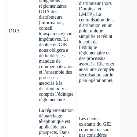
obligations
distributeur (hors
réglementaires
Domitys, et
DDA des
LMEP). La
distributeurs
centralisation de la
(information,
distribution en un
conseil,
DDA
point unique
transparence) sont
simplifie et réduit
impératives. La
le coût de
dualité de GIE
l’éditique
nous obligera à
réglementaire et
dédoubler les
des processus
mandats de
associés. Elle opère
commercialisation
aussi une complète
et l’ensemble des
sécurisation sur le
processus
plan opérationnel.
associés à la
distribution y
compris l’éditique
règlementaire.
La réglementation
démarchage
Les clients
téléphonique est
existants du GIE
applicable aux
commun ne sont
prospects. Dans
pas considérés