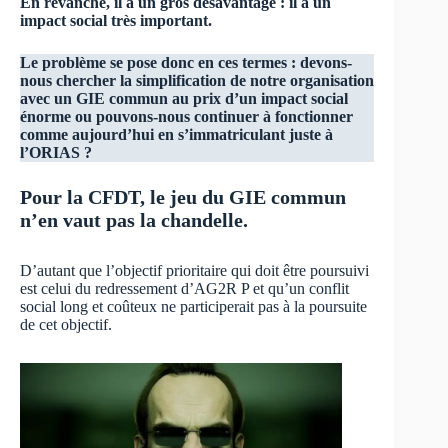
En revanche, il a un gros désavantage : il a un
impact social très important.
Le problème se pose donc en ces termes : devons-
nous chercher la simplification de notre organisation
avec un GIE commun au prix d’un impact social
énorme ou pouvons-nous continuer à fonctionner
comme aujourd’hui en s’immatriculant juste à
l’ORIAS ?
Pour la CFDT, le jeu du GIE commun
n’en vaut pas la chandelle.
D’autant que l’objectif prioritaire qui doit être poursuivi
est celui du redressement d’AG2R P et qu’un conflit
social long et coûteux ne participerait pas à la poursuite
de cet objectif.