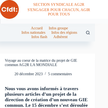
Passer
SECTION SYNDICALE AG2R
au
S'ENGAGER POUR CHACUN, AGIR
contenu
POUR TOUS
Accueil
Infos groupe
Infos nationales
Infos des régions
Infos flash
Adhérent
Voyage au coeur de la matrice du projet de GIE
commun AG2R LA MONDIALE
20 décembre 2023
5 commentaires
Nous vous avons informés à travers
plusieurs articles d’un projet de la
direction de création d’un nouveau GIE
commun. Le 15 décembre s’est déroulée