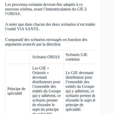
Les processus existants devront être adaptés à ce
nouveau schéma, avant l’immatriculation du GIE à
l’ORIAS.
A noter que dans chacun des deux scénarios n’est traitée
l’entité VIA SANTE.
Comparatif des scénarios envisagés en fonction des
arguments avancés par la direction.
Scénario GIE
Scénario ORIAS
commun
Les GIE «
Oriassés »
Le GIE devenant
devenant
distributeur pour
distributeurs pour
l’ensemble des
l’ensemble des
entités du Groupe
Principe de
entités du Groupe
qui y adhèrent, ce
spécialité
qui y adhèrent, ce
scénario permet de
scénario permet
résoudre le sujet du
de résoudre le
principe de
sujet du principe
spécialité.
de spécialité.