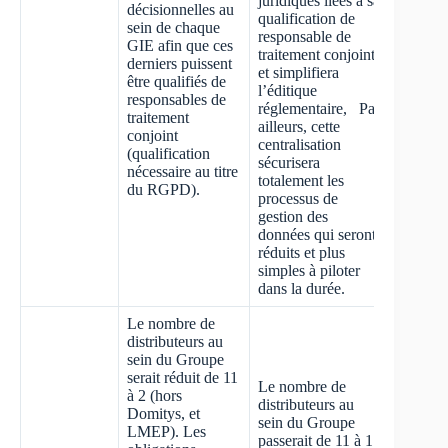
juridiques liées à sa
décisionnelles au
qualification de
sein de chaque
responsable de
GIE afin que ces
traitement conjoint
derniers puissent
et simplifiera
être qualifiés de
l’éditique
responsables de
réglementaire, Par
traitement
ailleurs, cette
conjoint
centralisation
(qualification
sécurisera
nécessaire au titre
totalement les
du RGPD).
processus de
gestion des
données qui seront
réduits et plus
simples à piloter
dans la durée.
Le nombre de
distributeurs au
sein du Groupe
serait réduit de 11
Le nombre de
à 2 (hors
distributeurs au
Domitys, et
sein du Groupe
LMEP). Les
passerait de 11 à 1