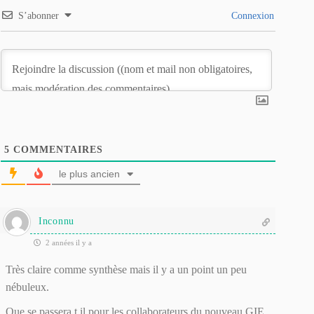
S’abonner
Connexion
5
COMMENTAIRES
le plus ancien
Inconnu
2 années il y a
Très claire comme synthèse mais il y a un point un peu
nébuleux.
Que se passera t il pour les collaborateurs du nouveau GIE