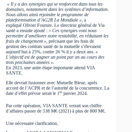
« Il y a des synergies qui se renforcent dans tous les
domaines, notamment dans les systèmes d’information.
Nous allons ainsi rejoindre le programme de
plateformisation d’AG2R La Mondiale »,
a
expliqué Olivier Fourure. Le directeur général de Via
santé a ensuite ajouté : «
Ces synergies vont nous
permettre d’améliorer notre rentabilité, en réduisant les
frais de chargement »,
précisant que les frais de
gestion des contrats santé de la mutuelle s’élevaient
aujourd’hui à 25%, contre 26 % il y a deux ans.
«
L’objectif est de gagner un point par an au cours des
trois prochaines années ».
En 2023, une autre étape importante attend VIA
SANTE.
Elle devrait fusionner avec Mutuelle Bleue, après
accord de l’ACPR et de l’autorité de la concurrence. La
er
date d’effet prévue serait le 1
janvier 2024.
Par cette opération, VIA SANTE verrait son chiffre
d’affaires passer de 538 M€ (2021) à plus de 800 M€.
Une nécessaire clarification.