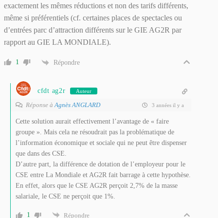
exactement les mêmes réductions et non des tarifs différents,
même si préférentiels (cf. certaines places de spectacles ou
d’entrées parc d’attraction différents sur le GIE AG2R par
rapport au GIE LA MONDIALE).
1
Répondre
cfdt ag2r
Auteur
Réponse à
Agnès ANGLARD
3 années il y a
Cette solution aurait effectivement l’avantage de « faire
groupe ». Mais cela ne résoudrait pas la problématique de
l’information économique et sociale qui ne peut être dispenser
que dans des CSE.
D’autre part, la différence de dotation de l’employeur pour le
CSE entre La Mondiale et AG2R fait barrage à cette hypothèse.
En effet, alors que le CSE AG2R perçoit 2,7% de la masse
salariale, le CSE ne perçoit que 1%.
1
Répondre