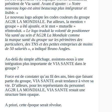
président de Via santé. Avant d’ajouter :
« Notre
nouveau logo est ainsi beaucoup plus intégrateur et
lisible. »
Le nouveau logo adopte les codes couleurs du groupe
AG2R LA MONDIALE. Par ailleurs, la mention «
groupe » a été ajoutée, et le mot « mutuelle »
réintroduit.
« Le logo traduit la volonté de positionner
Via santé au sein d’AG2R La Mondiale comme
la marque santé du groupe sur les périmètres des
particuliers, des TNS et des petites entreprises de moins
de 50 salariés »
, a indiqué Bruno Angles.
Au-delà du simple affichage, assistons-nous à une
intégration plus importante de VIA SANTE dans le
groupe ?
Force est de constater qu’au fil des ans, bien que faisant
partie du groupe, VIA SANTE avait tendance à vivre sa
vie. D’ailleurs, pour les représentants du personnel
AG2R LA MONDIALE, VIA SANTE restait une
structure bien opaque.
A priori, cette époque serait révolue.