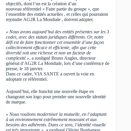
objectifs, dont l’un est la création d’un
nouveau référentiel « Faire partie du groupe », que
l’ensemble des entités actuelles , et celles qui pourraient
rejoindre AG2R La Mondiale , doivent adopter.
« Nous avons aujourd’hui des entités présentes sur les 3
codes, avec des statuts juridiques différents. Or, notre
défi est de faire fonctionner cet ensemble d’une façon
collectivement efficace et efficiente, afin que cette
diversité soit une richesse et non un facteur de
complexité »
, a souligné Bruno Angles, directeur
général d’AG2R La Mondiale, lors d’une conférence de
presse, le 18 janvier.
Dans ce cadre, VIA SANTE a ouvert la voie en
adoptant ce référentiel.
Aujourd’hui, elle franchit une nouvelle étape en
changeant son logo pour prendre une nouvelle identité
de marque.
« Nous voulions moderniser la mutuelle, en l’adaptant
à un environnement extrêmement mouvant et aux
besoins des adhérents. Dans ce sens, l’identité visuelle
est très importante »
, a expliqué Olivier Benhamou,