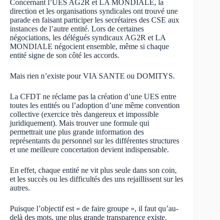
Concernant l’UES AG2R et LA MONDIALE, la
direction et les organisations syndicales ont trouvé une
parade en faisant participer les secrétaires des CSE aux
instances de l’autre entité. Lors de certaines
négociations, les délégués syndicaux AG2R et LA
MONDIALE négocient ensemble, même si chaque
entité signe de son côté les accords.
Mais rien n’existe pour VIA SANTE ou DOMITYS.
La CFDT ne réclame pas la création d’une UES entre
toutes les entités ou l’adoption d’une même convention
collective (exercice très dangereux et impossible
juridiquement). Mais trouver une formule qui
permettrait une plus grande information des
représentants du personnel sur les différentes structures
et une meilleure concertation devient indispensable.
En effet, chaque entité ne vit plus seule dans son coin,
et les succès ou les difficultés des uns rejaillissent sur les
autres.
Puisque l’objectif est « de faire groupe », il faut qu’au-
delà des mots, une plus grande transparence existe.