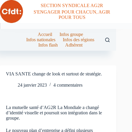
Passer
SECTION SYNDICALE AG2R
au
S'ENGAGER POUR CHACUN, AGIR
contenu
POUR TOUS
Accueil
Infos groupe
Infos nationales
Infos des régions
Infos flash
Adhérent
VIA SANTE change de look et surtout de stratégie.
24 janvier 2023
4 commentaires
La mutuelle santé d’AG2R La Mondiale a changé
d’identité visuelle et poursuit son intégration dans le
groupe.
Le nouveau plan d’entreprise a défini plusieurs