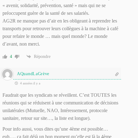
« avenir, solidarité, prévention, santé » mais qui ne se
préoccupent guère de la santé de ses salariés.
AG2R ne manque pas d’air en les obligeant à reprendre les
transports pour retrouver leurs collègues à la machine à café
pour refaire le monde … mais quel monde? Le monde
d’avant, non merci.
4
Répondre
AQuandLaGrève
4 années il y a
Faudrait que les syndicats se réveillent. C’est TOUTES les
réunions qui se réduisent à une communication de décisions
unilatérales (Mutuelle, NAO, Intéressement, protocole
sanitaire, retour sur site…, la liste est longue).
Pour info aussi, vous dites qu’une 4ème est possible…
euh…. ça fait déjà un bon moment qu’elle est là la 4ème