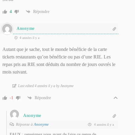
4
Répondre
Anonyme
4 années il y a
Autant que je sache, tout le monde bénéficie de la carte
tickets restaurants qu’on bénéficie ou pas d’une RIE. Les
repas pris au RIE sont déduits du nombre de jours ouvrés le
mois suivant.
Last edited 4 années il y a by Anonyme
-1
Répondre
Anonyme
Réponse à
Anonyme
4 années il y a
FAUX : renseignez vous avant de faire ce genre de