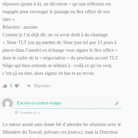
réponses (point 4.4), on découvre « qu’une réflexion est
engagée pour envisager le passage en flex office de nos
sites ».
Réaction : aucune.
Comme je l’ai déjà dit, on va avoir droit à du chantage
« 3ème TLT (ou qq miettes de 3ème jour tel que 15 jours à
placer dans l’année) en échange vous signez le flex office »
dans le cadre de la « négociation » du prochain accord TLT.
Négo qui bien entendu se réduira à : voilà ce qu’on veut,
c’est çà ou rien, alors signez en bas et au revoir.
5
Répondre
Encore-à-contre-temps
4 années il y a
Le mieux aurait sans doute été d’attendre les réunions avec le
Ministère du Travail, prévues ces jours-ci, mais la Direction