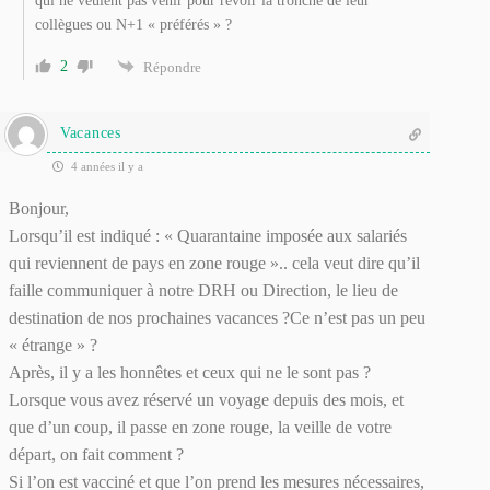
qui ne veulent pas venir pour revoir la tronche de leur
collègues ou N+1 « préférés » ?
2
Répondre
Vacances
4 années il y a
Bonjour,
Lorsqu’il est indiqué : « Quarantaine imposée aux salariés
qui reviennent de pays en zone rouge ».. cela veut dire qu’il
faille communiquer à notre DRH ou Direction, le lieu de
destination de nos prochaines vacances ?Ce n’est pas un peu
« étrange » ?
Après, il y a les honnêtes et ceux qui ne le sont pas ?
Lorsque vous avez réservé un voyage depuis des mois, et
que d’un coup, il passe en zone rouge, la veille de votre
départ, on fait comment ?
Si l’on est vacciné et que l’on prend les mesures nécessaires,