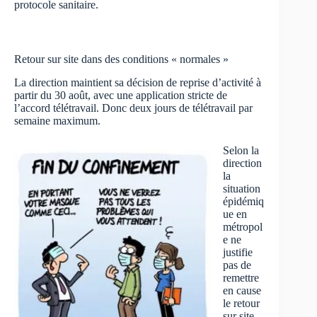
protocole sanitaire.
Retour sur site dans des conditions « normales »
La direction maintient sa décision de reprise d’activité à
partir du 30 août, avec une application stricte de
l’accord télétravail. Donc deux jours de télétravail par
semaine maximum.
Selon la
direction
la
situation
épidémiq
ue en
métropol
e ne
justifie
pas de
remettre
en cause
le retour
sur site.