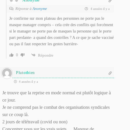
Anonyme
Réponse à
Anonyme
4 années il y a
Je confirme sur mon plateau des personnes ne porte pas le
masque manager compris – cela crée des conflits qui forcément
si le manager ne porte pas de masques la personne qui le porte
part perdante- a quand des contrôles ? A ce que je sache vacciné
ou pas il faut respecter les gestes barrière-
0
Répondre
Plutotbien
4 années il y a
Je trouve que la reprise en mode normal est plutôt logique à
ce jour.
Je ne comprend pas le combat des organisations syndicales
sur ce coup là.
2 jours de télétravail (covid ou non)
Concentrer vous sur les vrais sujets … Manque de