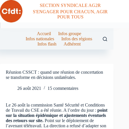
Passer
SECTION SYNDICALE AG2R
au
S'ENGAGER POUR CHACUN, AGIR
contenu
POUR TOUS
Accueil
Infos groupe
Infos nationales
Infos des régions
Infos flash
Adhérent
Réunion CSSCT : quand une réunion de concertation
se transforme en décisions unilatérales.
26 août 2021
15 commentaires
Le 26 août la commission Santé Sécurité et Conditions
de Travail du CSE a été réunie. A l’ordre du jour :
point
sur la situation épidémique et ajustements éventuels
des retours sur site.
Point sur le déploiement de
l’avenant télétravail. La direction a refusé d’adapter son