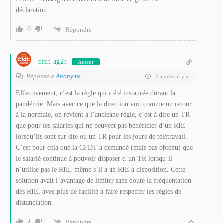
déclaration…
0
Répondre
cfdt ag2r
Auteur
Réponse à
Anonyme
4 années il y a
Effectivement, c’est la règle qui a été instaurée durant la
pandémie. Mais avec ce que la direction voit comme un retour
à la normale, on revient à l’ancienne règle, c’est à dire un TR
que pour les salariés qui ne peuvent pas bénéficier d’un RIE
lorsqu’ils sont sur site ou un TR pour les jours de télétravail.
C’est pour cela que la CFDT a demandé (mais pas obtenu) que
le salarié continue à pouvoir disposer d’un TR lorsqu’il
n’utilise pas le RIE, même s’il a un RIE à disposition. Cette
solution avait l’avantage de limiter sans doute la fréquentation
des RIE, avec plus de facilité à faire respecter les règles de
distanciation.
2
Répondre