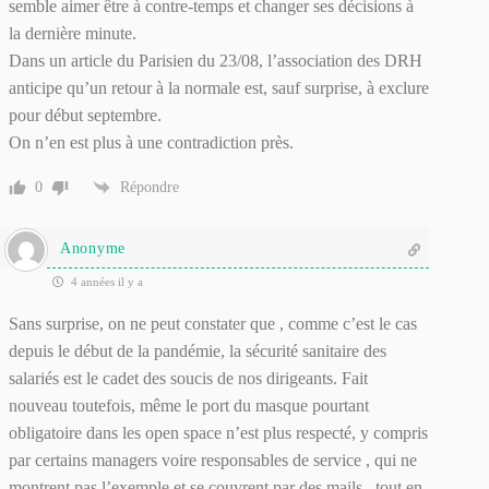
semble aimer être à contre-temps et changer ses décisions à
la dernière minute.
Dans un article du Parisien du 23/08, l’association des DRH
anticipe qu’un retour à la normale est, sauf surprise, à exclure
pour début septembre.
On n’en est plus à une contradiction près.
0
Répondre
Anonyme
4 années il y a
Sans surprise, on ne peut constater que , comme c’est le cas
depuis le début de la pandémie, la sécurité sanitaire des
salariés est le cadet des soucis de nos dirigeants. Fait
nouveau toutefois, même le port du masque pourtant
obligatoire dans les open space n’est plus respecté, y compris
par certains managers voire responsables de service , qui ne
montrent pas l’exemple et se couvrent par des mails , tout en