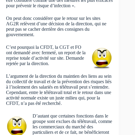
être considéré comme une des mesures les plus efficaces
pour prévenir le risque d’infection ».
On peut donc considérer que le retour sur les sites
AG2R relèvent d’une décision de la direction, qui ne
peut pas se cacher derrière des consignes du
gouvernement.
C’est pourquoi la CFDT, la CGT et FO
ont demandé avec fermeté, un report de la
reprise totale d’activité sur site. Demande
rejetée par la direction.
L’argument de la direction du maintien des liens au sein
du collectif de travail et de la prévention des risques liés
à l’isolement des salariés en télétravail peut s’entendre.
Cependant, entre le télétravail total et le retour dans une
activité normale existe un juste milieu qui, pour la
CFDT, n’a pas été recherché.
D’autant que certaines fonctions dans le
groupe sont exclues du télétravail, comme
les commerciaux du marché des
particuliers et de ce fait, ne bénéficieront