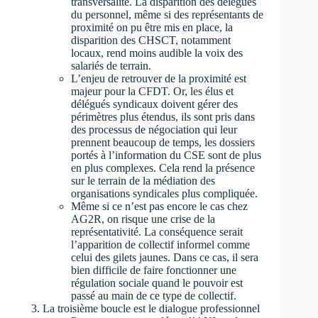
transversalité. La disparition des délégués
du personnel, même si des représentants de
proximité on pu être mis en place, la
disparition des CHSCT, notamment
locaux, rend moins audible la voix des
salariés de terrain.
L’enjeu de retrouver de la proximité est
majeur pour la CFDT. Or, les élus et
délégués syndicaux doivent gérer des
périmètres plus étendus, ils sont pris dans
des processus de négociation qui leur
prennent beaucoup de temps, les dossiers
portés à l’information du CSE sont de plus
en plus complexes. Cela rend la présence
sur le terrain de la médiation des
organisations syndicales plus compliquée.
Même si ce n’est pas encore le cas chez
AG2R, on risque une crise de la
représentativité. La conséquence serait
l’apparition de collectif informel comme
celui des gilets jaunes. Dans ce cas, il sera
bien difficile de faire fonctionner une
régulation sociale quand le pouvoir est
passé au main de ce type de collectif.
La troisième boucle est le dialogue professionnel