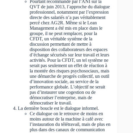
Pourtant recommandé par l’ANI sur la
QVT de juin 2013, l’approche du dialogue
professionnel, notamment par l’expression
directe des salariés n’a pas véritablement
percé chez AG2R. Même si le Lean
Management a été mis en place dans le
groupe, il ne peut remplacer, pour la
CFDT, un véritable système de la
discussion permettant de mettre à
disposition des collaborateurs des espaces
d’échange sécurisés sur leur travail et leurs
activités. Pour la CFDT, un tel système ne
serait pas seulement un effet de réaction à
la montée des risques psychosociaux, mais
une démarche de progrès collectif, un outil
d’innovation sociale, au service de la
performance globale. L’objectif ne serait
pas d’instaurer une cogestion ou de
démocratiser l’entreprise, mais de
démocratiser le travail.
La dernière boucle est le dialogue informel.
Ce dialogue on le retrouve de moins en
moins autour de la machine à café avec
l’instauration du télétravail, mais de plus en
plus dans des canaux de communication