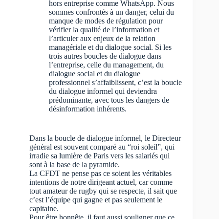
hors entreprise comme WhatsApp. Nous
sommes confrontés à un danger, celui du
manque de modes de régulation pour
vérifier la qualité de l’information et
l’articuler aux enjeux de la relation
managériale et du dialogue social. Si les
trois autres boucles de dialogue dans
l’entreprise, celle du management, du
dialogue social et du dialogue
professionnel s’affaiblissent, c’est la boucle
du dialogue informel qui deviendra
prédominante, avec tous les dangers de
désinformation inhérents.
Dans la boucle de dialogue informel, le Directeur
général est souvent comparé au “roi soleil”, qui
irradie sa lumière de Paris vers les salariés qui
sont à la base de la pyramide.
La CFDT ne pense pas ce soient les véritables
intentions de notre dirigeant actuel, car comme
tout amateur de rugby qui se respecte, il sait que
c’est l’équipe qui gagne et pas seulement le
capitaine.
Pour être honnête, il faut aussi souligner que ce