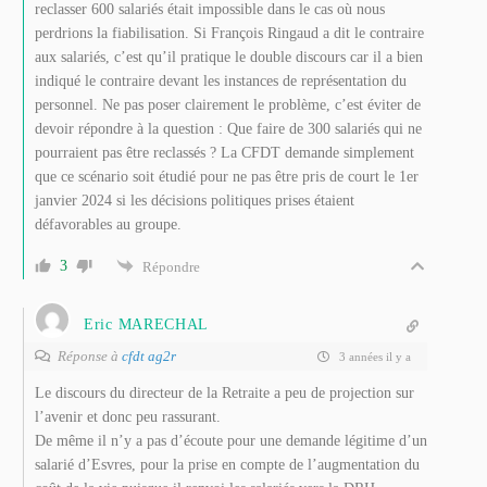
reclasser 600 salariés était impossible dans le cas où nous
perdrions la fiabilisation. Si François Ringaud a dit le contraire
aux salariés, c’est qu’il pratique le double discours car il a bien
indiqué le contraire devant les instances de représentation du
personnel. Ne pas poser clairement le problème, c’est éviter de
devoir répondre à la question : Que faire de 300 salariés qui ne
pourraient pas être reclassés ? La CFDT demande simplement
que ce scénario soit étudié pour ne pas être pris de court le 1er
janvier 2024 si les décisions politiques prises étaient
défavorables au groupe.
3
Répondre
Eric MARECHAL
Réponse à
cfdt ag2r
3 années il y a
Le discours du directeur de la Retraite a peu de projection sur
l’avenir et donc peu rassurant.
De même il n’y a pas d’écoute pour une demande légitime d’un
salarié d’Esvres, pour la prise en compte de l’augmentation du