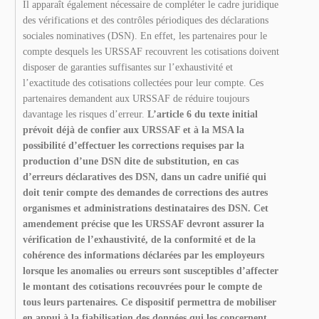
Il apparaît également nécessaire de compléter le cadre juridique
des vérifications et des contrôles périodiques des déclarations
sociales nominatives (DSN). En effet, les partenaires pour le
compte desquels les URSSAF recouvrent les cotisations doivent
disposer de garanties suffisantes sur l’exhaustivité et
l’exactitude des cotisations collectées pour leur compte. Ces
partenaires demandent aux URSSAF de réduire toujours
davantage les risques d’erreur.
L’article 6 du texte initial
prévoit déjà de confier aux URSSAF et à la MSA la
possibilité d’effectuer les corrections requises par la
production d’une DSN dite de substitution, en cas
d’erreurs déclaratives des DSN, dans un cadre unifié qui
doit tenir compte des demandes de corrections des autres
organismes et administrations destinataires des DSN. Cet
amendement précise que les URSSAF devront assurer la
vérification de l’exhaustivité, de la conformité et de la
cohérence des informations déclarées par les employeurs
lorsque les anomalies ou erreurs sont susceptibles d’affecter
le montant des cotisations recouvrées pour le compte de
tous leurs partenaires. Ce dispositif permettra de mobiliser
en appui à la fiabilisation des données qui les concernent,