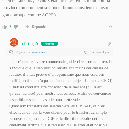
chercher ailleurs ; le choix étant très restreint surtout pour la
province (ou comment se donner bonne conscience dans un
grand groupe comme AG2R).
2
Répondre
cfdt ag2r
Auteur
Réponse à
anonyme
3 années il y a
Pour répondre à votre commentaire, si le directeur de la retraite
a indiqué que la fiabilisation restera aux mains des caisses de
retraite, il a fait preuve d’un optimisme que nous espérons
justifié, mais qui n’a pas de fondement objectif. Pour la CFDT,
il faut au contraire être conscient de la menace (qui n’est
qu’une menace) pour mettre tout en oeuvre afin de convaincre
les politiques de ne pas aller dans cette voie.
Quant aux transferts des salariés vers les URSSAF, ce n’est
effectivement pas la voie choisie pour le transfert du simple
recouvrement, mais la DRH et la direction retraite ont bien
clairement affirmé que si reclasser 300 salariés était possible,