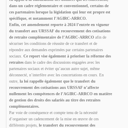
dans un cadre réglementaire et conventionnel, certains de
ces partenaires lorsque la législation qui leur est propre est
spécifique, et notamment l’AGIRC-ARRCO.
Enfin, cet amendement reporte à 2024 l’entrée en vigueur
du transfert aux URSSAF du recouvrement des cotisations
de retraite complémentaire de l’AGIRC-ARRCO
afin de
sécuriser les conditions de réussite de ce transfert et de
répondre aux demandes exprimées par certains partenaires
sociaux.
Ce report vise également à prioriser la réforme des
retraites
dans le cadre des discussions engagées avec les
partenaires sociaux et éviter qu’aucun autre sujet, même
déconnecté, n’interfère avec les concertations en cours. En
outre,
la loi rappelle également que le transfert du
recouvrement des cotisations aux URSSAF n’affecte
nullement les compétences de l’AGIRC-ARRCO en matière
de gestion des droits des salariés au titre des retraites
complémentaires.
Par voie de conséquence et compte tenu de la nécessité
d’organiser un cadencement de la mise en œuvre de ces
différents projets,
le transfert du recouvrement des