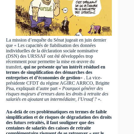
La mission d’enquête du Sénat jugeait en juin dernier
que « Les capacités de fiabilisation des données
individuelles de la déclaration sociale nominative
(DSN) des URSSAF ont été développées trop
récemment pour permettre la mise en œuvre du
transfert,
qui ne présente qu’un intérêt résiduel en
termes de simplification des démarches des
entreprises et d’économies de gestion
« . La vice-
présidente CFDT du régime AGIRC ARRCO, Brigitte
Pisa, expliquait d’autre part «
Pourquoi générer des
risques majeurs d’erreurs dans les droits à retraite des
salariés en ajoutant un intermédiaire, l’Urssaf ?
».
Au-delà de ces problématiques en termes de faible
simplification et de risques de dégradation des droits
des futurs retraités, il faut souligner que des
centaines de salariés des caisses de retraite
complémentaire risquent de se retrouver « sur le