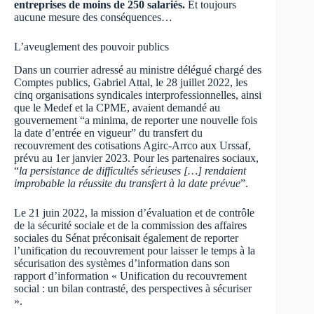
entreprises de moins de 250 salariés.
Et toujours
aucune mesure des conséquences…
L’aveuglement des pouvoir publics
Dans un courrier adressé au ministre délégué chargé des
Comptes publics, Gabriel Attal, le 28 juillet 2022, les
cinq organisations syndicales interprofessionnelles, ainsi
que le Medef et la CPME, avaient demandé au
gouvernement “a minima, de reporter une nouvelle fois
la date d’entrée en vigueur” du transfert du
recouvrement des cotisations Agirc-Arrco aux Urssaf,
prévu au 1er janvier 2023. Pour les partenaires sociaux,
“
la persistance de difficultés sérieuses […] rendaient
improbable la réussite du transfert à la date prévue
”.
Le 21 juin 2022, la mission d’évaluation et de contrôle
de la sécurité sociale et de la commission des affaires
sociales du Sénat préconisait également de reporter
l’unification du recouvrement pour laisser le temps à la
sécurisation des systèmes d’information dans son
rapport d’information « Unification du recouvrement
social : un bilan contrasté, des perspectives à sécuriser
».