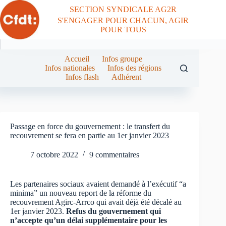
Passer
SECTION SYNDICALE AG2R
au
S'ENGAGER POUR CHACUN, AGIR
contenu
POUR TOUS
Accueil
Infos groupe
Infos nationales
Infos des régions
Infos flash
Adhérent
Passage en force du gouvernement : le transfert du
recouvrement se fera en partie au 1er janvier 2023
7 octobre 2022
9 commentaires
Les partenaires sociaux avaient demandé à l’exécutif “a
minima” un nouveau report de la réforme du
recouvrement Agirc-Arrco qui avait déjà été décalé au
1er janvier 2023.
Refus du gouvernement qui
n’accepte qu’un délai supplémentaire pour les