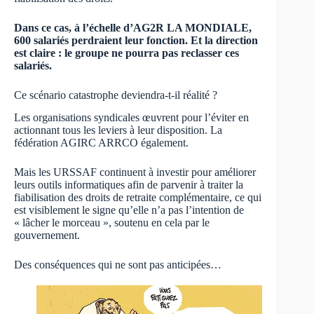
Dans ce cas, à l’échelle d’AG2R LA MONDIALE,
600 salariés perdraient leur fonction. Et la direction
est claire : le groupe ne pourra pas reclasser ces
salariés.
Ce scénario catastrophe deviendra-t-il réalité ?
Les organisations syndicales œuvrent pour l’éviter en
actionnant tous les leviers à leur disposition. La
fédération AGIRC ARRCO également.
Mais les URSSAF continuent à investir pour améliorer
leurs outils informatiques afin de parvenir à traiter la
fiabilisation des droits de retraite complémentaire, ce qui
est visiblement le signe qu’elle n’a pas l’intention de
« lâcher le morceau », soutenu en cela par le
gouvernement.
Des conséquences qui ne sont pas anticipées…