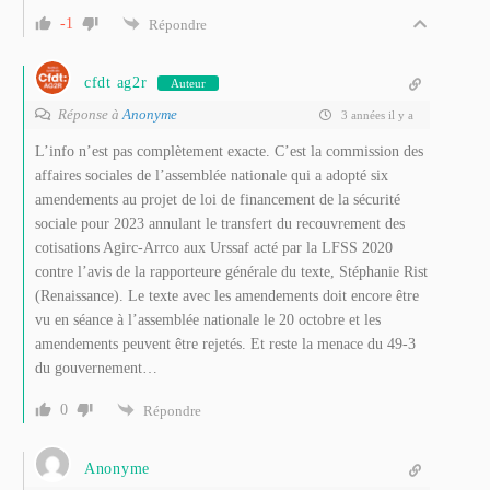
-1
Répondre
cfdt ag2r
Auteur
Réponse à
Anonyme
3 années il y a
L’info n’est pas complètement exacte. C’est la commission des
affaires sociales de l’assemblée nationale qui a adopté six
amendements au projet de loi de financement de la sécurité
sociale pour 2023 annulant le transfert du recouvrement des
cotisations Agirc-Arrco aux Urssaf acté par la LFSS 2020
contre l’avis de la rapporteure générale du texte, Stéphanie Rist
(Renaissance). Le texte avec les amendements doit encore être
vu en séance à l’assemblée nationale le 20 octobre et les
amendements peuvent être rejetés. Et reste la menace du 49-3
du gouvernement…
0
Répondre
Anonyme