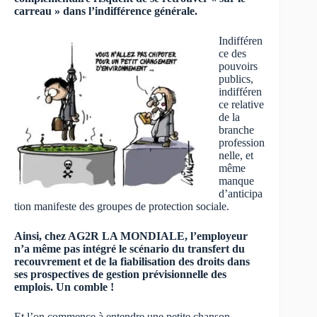
carreau » dans l’indifférence générale.
Indifféren
ce des
pouvoirs
publics,
indifféren
ce relative
de la
branche
profession
nelle, et
même
manque
d’anticipa
tion manifeste des groupes de protection sociale.
Ainsi, chez AG2R LA MONDIALE, l’employeur
n’a même pas intégré le scénario du transfert du
recouvrement et de la fiabilisation des droits dans
ses prospectives de gestion prévisionnelle des
emplois. Un comble !
Et l’on commence à entendre une petite chanson