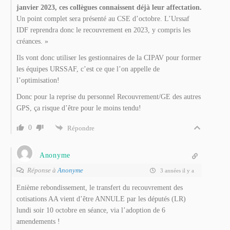
janvier 2023, ces collègues connaissent déjà leur affectation.
Un point complet sera présenté au CSE d’octobre. L’Urssaf
IDF reprendra donc le recouvrement en 2023, y compris les
créances. »
Ils vont donc utiliser les gestionnaires de la CIPAV pour former
les équipes URSSAF, c’est ce que l’on appelle de
l’optimisation!
Donc pour la reprise du personnel Recouvrement/GE des autres
GPS, ça risque d’être pour le moins tendu!
0
Répondre
Anonyme
Réponse à
Anonyme
3 années il y a
Enième rebondissement, le transfert du recouvrement des
cotisations AA vient d’être ANNULE par les députés (LR)
lundi soir 10 octobre en séance, via l’adoption de 6
amendements !