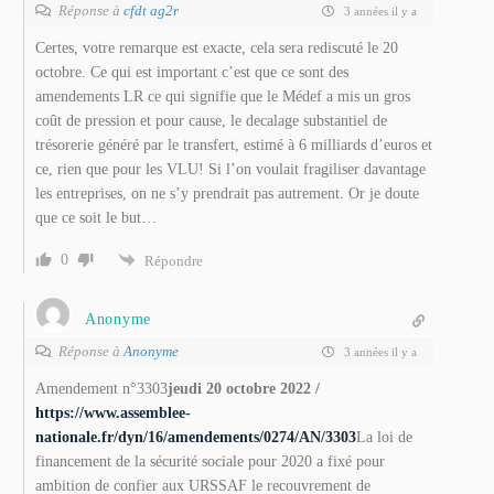
Réponse à
cfdt ag2r
3 années il y a
Certes, votre remarque est exacte, cela sera rediscuté le 20
octobre. Ce qui est important c’est que ce sont des
amendements LR ce qui signifie que le Médef a mis un gros
coût de pression et pour cause, le decalage substantiel de
trésorerie généré par le transfert, estimé à 6 milliards d’euros et
ce, rien que pour les VLU! Si l’on voulait fragiliser davantage
les entreprises, on ne s’y prendrait pas autrement. Or je doute
que ce soit le but…
0
Répondre
Anonyme
Réponse à
Anonyme
3 années il y a
Amendement n°3303
jeudi 20 octobre 2022 /
https://www.assemblee-
nationale.fr/dyn/16/amendements/0274/AN/3303
La loi de
financement de la sécurité sociale pour 2020 a fixé pour
ambition de confier aux URSSAF le recouvrement de