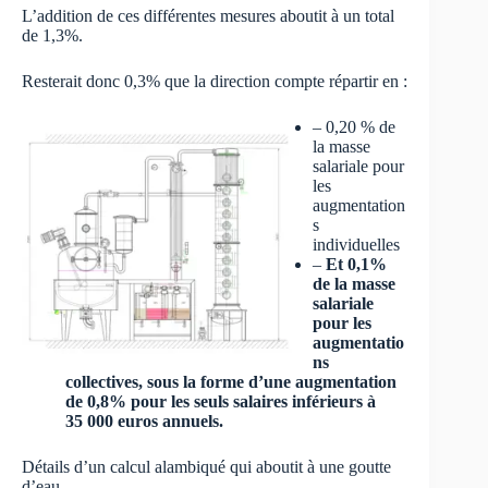
L’addition de ces différentes mesures aboutit à un total
de 1,3%.
Resterait donc 0,3% que la direction compte répartir en :
– 0,20 % de
la masse
salariale pour
les
augmentation
s
individuelles
–
Et 0,1%
de la masse
salariale
pour les
augmentatio
ns
collectives, sous la forme d’une augmentation
de 0,8% pour les seuls salaires inférieurs à
35 000 euros annuels.
Détails d’un calcul alambiqué qui aboutit à une goutte
d’eau.