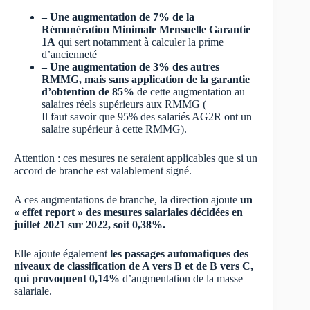
– Une augmentation de 7% de la
Rémunération Minimale Mensuelle Garantie
1A
qui sert notamment à calculer la prime
d’ancienneté
– Une augmentation de 3% des autres
RMMG, mais sans application de la garantie
d’obtention de 85%
de cette augmentation au
salaires réels supérieurs aux RMMG (
Il faut savoir que 95% des salariés AG2R ont un
salaire supérieur à cette RMMG).
Attention : ces mesures ne seraient applicables que si un
accord de branche est valablement signé.
A ces augmentations de branche, la direction ajoute
un
« effet report » des mesures salariales décidées en
juillet 2021 sur 2022, soit 0,38%.
Elle ajoute également
les passages automatiques des
niveaux de classification de A vers B et de B vers C,
qui provoquent 0,14%
d’augmentation de la masse
salariale.