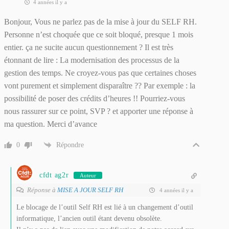
4 années il y a
Bonjour, Vous ne parlez pas de la mise à jour du SELF RH.
Personne n’est choquée que ce soit bloqué, presque 1 mois
entier. ça ne sucite aucun questionnement ? Il est très
étonnant de lire : La modernisation des processus de la
gestion des temps. Ne croyez-vous pas que certaines choses
vont purement et simplement disparaître ?? Par exemple : la
possibilité de poser des crédits d’heures !! Pourriez-vous
nous rassurer sur ce point, SVP ? et apporter une réponse à
ma question. Merci d’avance
0
Répondre
cfdt ag2r
Auteur
Réponse à
MISE A JOUR SELF RH
4 années il y a
Le blocage de l’outil Self RH est lié à un changement d’outil
informatique, l’ancien outil étant devenu obsolète.