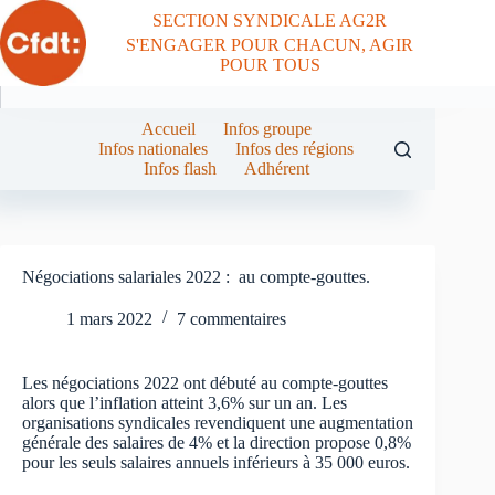
Passer
SECTION SYNDICALE AG2R
au
S'ENGAGER POUR CHACUN, AGIR
contenu
POUR TOUS
Accueil
Infos groupe
Infos nationales
Infos des régions
Infos flash
Adhérent
Négociations salariales 2022 : au compte-gouttes.
1 mars 2022
7 commentaires
Les négociations 2022 ont débuté au compte-gouttes
alors que l’inflation atteint 3,6% sur un an. Les
organisations syndicales revendiquent une augmentation
générale des salaires de 4% et la direction propose 0,8%
pour les seuls salaires annuels inférieurs à 35 000 euros.