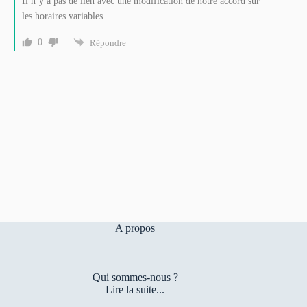
Il n’y a pas de lien avec une modification de notre accord sur
les horaires variables.
0
Répondre
A propos
Qui sommes-nous ?
Lire la suite...