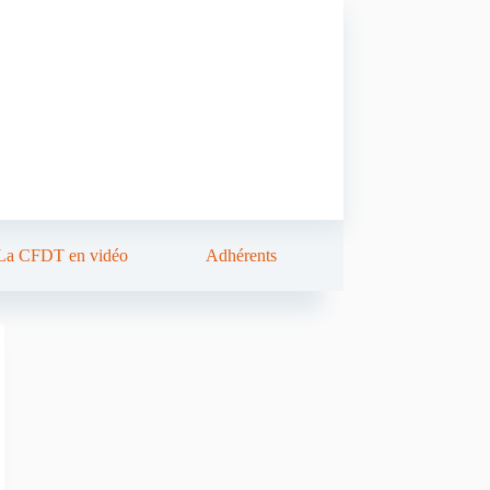
La CFDT en vidéo
Adhérents