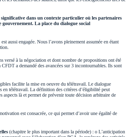
 significative dans un contexte particulier où les partenaires
 le gouvernement. La place du dialogue social
, est aussi engagée. Nous l’avons pleinement assumée en étant
tion.
 versé à la négociation et dont nombre de propositions ont été
 la CFDT a demandé des avancées sur 3 incontournables. Ils sont
gibles facilite la mise en oeuvre du télétravail. Le dialogue
en télétravail. La définition des critères d’éligibilité peut
s aspects là et permet de prévenir toute décision arbitraire de
motivation est consacrée, ce qui permet d’avoir une égalité de
elles
(chapitre le plus important dans la période) : o L’anticipation