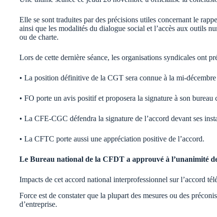
Elle se sont traduites par des précisions utiles concernant le rappe
ainsi que les modalités du dialogue social et l’accès aux outils 
ou de charte.
Lors de cette dernière séance, les organisations syndicales ont pré
• La position définitive de la CGT sera connue à la mi-décembre 
• FO porte un avis positif et proposera la signature à son bureau 
• La CFE-CGC défendra la signature de l’accord devant ses inst
• La CFTC porte aussi une appréciation positive de l’accord.
Le Bureau national de la CFDT a approuvé à l’unanimité des 
Impacts de cet accord national interprofessionnel sur l’accor
Force est de constater que la plupart des mesures ou des préconisa
d’entreprise.