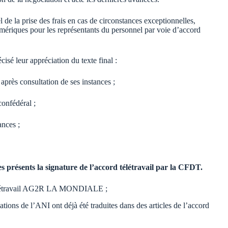
l de la prise des frais en cas de circonstances exceptionnelles,
numériques pour les représentants du personnel par voie d’accord
cisé leur appréciation du texte final :
après consultation de ses instances ;
confédéral ;
ances ;
présents la signature de l’accord télétravail par la CFDT.
d télétravail AG2R LA MONDIALE ;
tions de l’ANI ont déjà été traduites dans des articles de l’accord