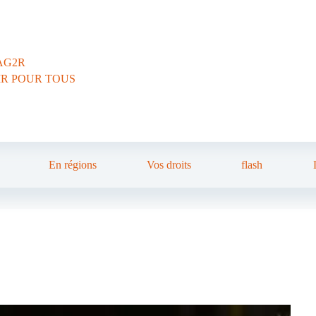
AG2R
IR POUR TOUS
En régions
Vos droits
flash