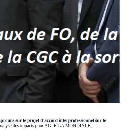
romis sur le projet d’accord interprofessionnel sur le
res analyse des impacts pour AG2R LA MONDIALE.