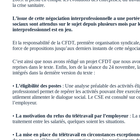
la crise sanitaire.
L’issue de cette négociation interprofessionnelle a une portée
sociaux sont attendus sur le sujet depuis plusieurs mois par
interprofessionnel est en jeu.
Et la responsabilité de la CFDT, première organisation syndicale
force de propositions jusqu’aux derniers instants de cette négocia
C’est ainsi que nous avons rédigé un projet CFDT que nous avons
reprises dans le texte. Enfin, lors de la séance du 24 novembre,
intégrés dans la dernière version du texte :
•
L’éligibilité des postes
: Une analyse préalable des activités éli
professionnel permet de repérer les activités pouvant être exercées 
utilement alimenter le dialogue social. Le CSE est consulté sur ce
l’employeur.
•
La motivation du refus du télétravail par l’employeur
: La 
traitement entre les salariés, quelques soient les situations.
•
La mise en place du télétravail en circonstances exceptionn