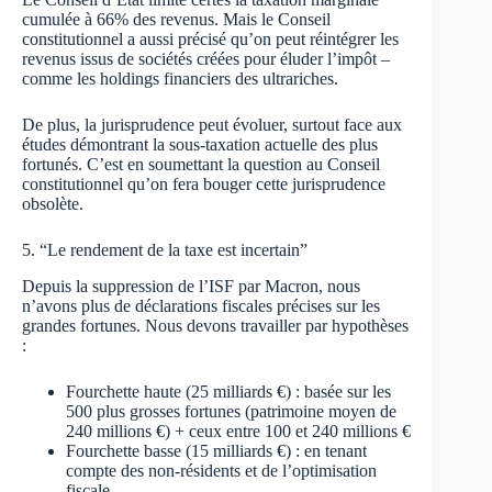
cumulée à 66% des revenus. Mais le Conseil
constitutionnel a aussi précisé qu’on peut réintégrer les
revenus issus de sociétés créées pour éluder l’impôt –
comme les holdings financiers des ultrariches.
De plus, la jurisprudence peut évoluer, surtout face aux
études démontrant la sous-taxation actuelle des plus
fortunés. C’est en soumettant la question au Conseil
constitutionnel qu’on fera bouger cette jurisprudence
obsolète.
5. “Le rendement de la taxe est incertain”
Depuis la suppression de l’ISF par Macron, nous
n’avons plus de déclarations fiscales précises sur les
grandes fortunes. Nous devons travailler par hypothèses
:
Fourchette haute (25 milliards €) : basée sur les
500 plus grosses fortunes (patrimoine moyen de
240 millions €) + ceux entre 100 et 240 millions €
Fourchette basse (15 milliards €) : en tenant
compte des non-résidents et de l’optimisation
fiscale