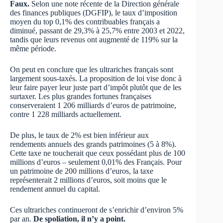
Faux.
Selon une note récente de la Direction générale
des finances publiques (DGFIP), le taux d’imposition
moyen du top 0,1% des contribuables français a
diminué, passant de 29,3% à 25,7% entre 2003 et 2022,
tandis que leurs revenus ont augmenté de 119% sur la
même période⁠⁠.
On peut en conclure que les ultrariches français sont
largement sous-taxés. La proposition de loi vise donc à
leur faire payer leur juste part d’impôt plutôt que de les
surtaxer⁠⁠. Les plus grandes fortunes françaises
conserveraient 1 206 milliards d’euros de patrimoine,
contre 1 228 milliards actuellement⁠.
De plus, le taux de 2% est bien inférieur aux
rendements annuels des grands patrimoines (5 à 8%).
Cette taxe ne toucherait que ceux possédant plus de 100
millions d’euros – seulement 0,01% des Français. Pour
un patrimoine de 200 millions d’euros, la taxe
représenterait 2 millions d’euros, soit moins que le
rendement annuel du capital.
Ces ultrariches continueront de s’enrichir d’environ 5%
par an.
De spoliation, il n’y a point.