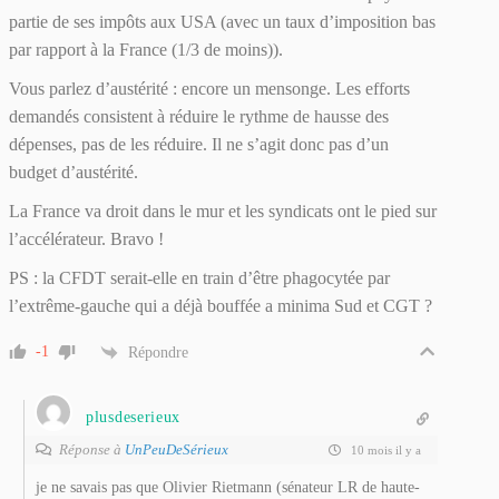
partie de ses impôts aux USA (avec un taux d’imposition bas
par rapport à la France (1/3 de moins)).
Vous parlez d’austérité : encore un mensonge. Les efforts
demandés consistent à réduire le rythme de hausse des
dépenses, pas de les réduire. Il ne s’agit donc pas d’un
budget d’austérité.
La France va droit dans le mur et les syndicats ont le pied sur
l’accélérateur. Bravo !
PS : la CFDT serait-elle en train d’être phagocytée par
l’extrême-gauche qui a déjà bouffée a minima Sud et CGT ?
-1
Répondre
plusdeserieux
Réponse à
UnPeuDeSérieux
10 mois il y a
je ne savais pas que Olivier Rietmann (sénateur LR de haute-