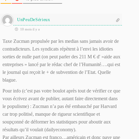
UnPeuDeSérieux
10 mois il y a
Taxe Zucman propulsée par les medias sans jamais avoir de
contradicteurs. Les syndicats répètent à l’envi les idioties
sorties de nulle part (on peut parler des 211 M € d' »aide aux
entreprises » lancé par le rédac chef de l’Humanité….qui est
le journal qui reçoit le + de subvention de l’Etat. Quelle
blague.
Pour info (c’est pas votre boulot après tout de vérifier ce que
vous écrivez avant de publier, autant faire directement dans
le populisme) : Zucman n’a pas été embauché par Harvard
car trop politisé, manque de rigueur scientifique et
soupçonné de déformer les statistiques pour aboutir aux
résultats qu’il voulait (dailyeconomy).
Par ailleurs Zucman est franco…américain et donc paye une