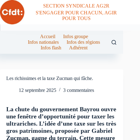
Passer
SECTION SYNDICALE AG2R
au
S'ENGAGER POUR CHACUN, AGIR
contenu
POUR TOUS
Accueil
Infos groupe
Infos nationales
Infos des régions
Infos flash
Adhérent
Les richissimes et la taxe Zucman qui fâche.
12 septembre 2025
3 commentaires
La chute du gouvernement Bayrou ouvre
une fenêtre d’opportunité pour taxer les
ultrariches. L’idée d’une taxe sur les très
gros patrimoines, proposée par Gabriel
Zucman, gagne du terrain. Cette mesure