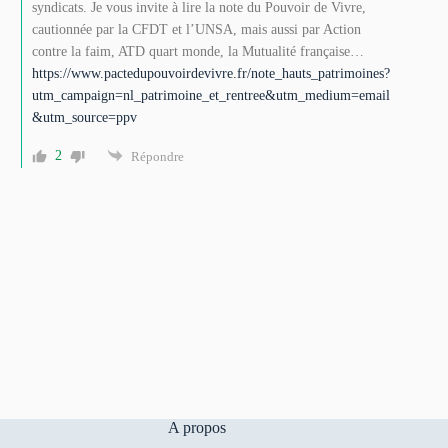
syndicats. Je vous invite à lire la note du Pouvoir de Vivre,
cautionnée par la CFDT et l’UNSA, mais aussi par Action
contre la faim, ATD quart monde, la Mutualité française…
https://www.pactedupouvoirdevivre.fr/note_hauts_patrimoines?
utm_campaign=nl_patrimoine_et_rentree&utm_medium=email
&utm_source=ppv
2
Répondre
A propos