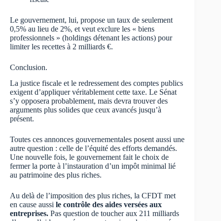
Le gouvernement, lui, propose un taux de seulement
0,5% au lieu de 2%, et veut exclure les « biens
professionnels » (holdings détenant les actions) pour
limiter les recettes à 2 milliards €.
Conclusion.
La justice fiscale et le redressement des comptes publics
exigent d’appliquer véritablement cette taxe. Le Sénat
s’y opposera probablement, mais devra trouver des
arguments plus solides que ceux avancés jusqu’à
présent.
Toutes ces annonces gouvernementales posent aussi une
autre question : celle de l’équité des efforts demandés.
Une nouvelle fois, le gouvernement fait le choix de
fermer la porte à l’instauration d’un impôt minimal lié
au patrimoine des plus riches.
Au delà de l’imposition des plus riches, la CFDT met
en cause aussi
le contrôle des aides versées aux
entreprises.
Pas question de toucher aux 211 milliards