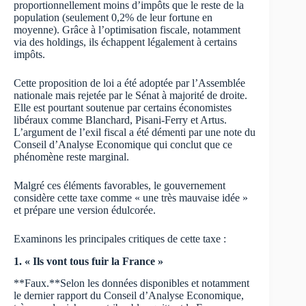
proportionnellement moins d’impôts que le reste de la
population (seulement 0,2% de leur fortune en
moyenne). Grâce à l’optimisation fiscale, notamment
via des holdings, ils échappent légalement à certains
impôts.
Cette proposition de loi a été adoptée par l’Assemblée
nationale mais rejetée par le Sénat à majorité de droite.
Elle est pourtant soutenue par certains économistes
libéraux comme Blanchard, Pisani-Ferry et Artus.
L’argument de l’exil fiscal a été démenti par une note du
Conseil d’Analyse Economique qui conclut que ce
phénomène reste marginal.
Malgré ces éléments favorables, le gouvernement
considère cette taxe comme « une très mauvaise idée »
et prépare une version édulcorée.
Examinons les principales critiques de cette taxe :
1. « Ils vont tous fuir la France »
**Faux.**Selon les données disponibles et notamment
le dernier rapport du Conseil d’Analyse Economique,