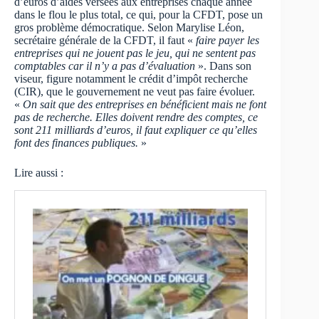
d’euros d’aides versées aux entreprises chaque année
dans le flou le plus total, ce qui, pour la CFDT, pose un
gros problème démocratique. Selon Marylise Léon,
secrétaire générale de la CFDT, il faut «
faire payer les
entreprises qui ne jouent pas le jeu, qui ne sentent pas
comptables car il n’y a pas d’évaluation
». Dans son
viseur, figure notamment le crédit d’impôt recherche
(CIR), que le gouvernement ne veut pas faire évoluer.
«
On sait que des entreprises en bénéficient mais ne font
pas de recherche. Elles doivent rendre des comptes, ce
sont 211 milliards d’euros, il faut expliquer ce qu’elles
font des finances publiques.
»
Lire aussi :