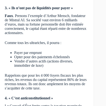
3. « Ils n’ont pas de liquidités pour payer »
Faux
. Prenons l’exemple d’Arthur Mensch, fondateur
de Mistral AI. Sa société vaut environ 6 milliards
d’euros, mais sa fortune personnelle doit être estimée
correctement, le capital étant réparti entre de nombreux
actionnaires.
Comme tous les ultrariches, il pourra :
Payer par emprunt
Opter pour des paiements échelonnés
Vendre d’autres actifs (actions diverses,
immobilier de luxe)
Rappelons que pour les 4 000 foyers fiscaux les plus
riches, les revenus du capital représentent 86% de leurs
revenus totaux. Ils ont donc amplement les moyens de
s’acquitter de cette taxe.
4. « C’est anticonstitutionnel »
Le Conseil d’État limite certes la taxation marginale