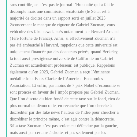
sans contrôle, ce n’est pas le journal l’Humanité qui a fait le
décompte mais une commission sénatoriale (le Sénat est à
majorité de droite) dans un rapport sorti en juillet 2025
2/concernant le manque de rigueur de Gabriel Zucman, vous
véhiculez des fake news lancés notamment par Bernard Arnaud
(1ère fortune de France). Ainsi, si effectivement Zucman n’a
pas été embauché à Harvard, rappelons que cette université est
uniquement financée par des donateurs privés, quand Berkeley,
la tout aussi prestigieuse université de Californie où Gabriel
Zucman est actuellement professeur, est publique. Rappelons
également qu’en 2023, Gabriel Zucman a reçu l’éminente
médaille John Bates Clarke de l’American Economics
Association. Et enfin, pas moins de 7 prix Nobel d’économie se
sont proncés en faveur de l’impôt proposé par Gabriel Zucman.
Que l’on discute du bien fondé de cette taxe sur le fond, rien de
plus normal en démocratie, en revanche que l’on cherche à
discréditer par des fake news l’auteur de l’idée pour chercher à
discréditer le principe même, c’est agir contre la démocratie.
3/La taxe Zucman n’est pas seulement défendue par la gauche,
mais aussi par certains à droite, et pas seulement par les