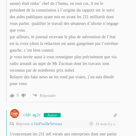
saone) était rédac’ chef de l’huma, en tout cas, il est le
président de la commission à l’origine du rapport sur le suivi
des aides publiques ayant mis en avant les 211 milliards dont
vous parlez. qualifier le travail des sénateurs d’idiotie n’engage
que vous.
par ailleurs, le journal recevant le plus de subvention de l’état
est la croix (dont la rédaction est aussi gangrénée par l’extrême
gauche, c’est bien connu).
je vous invite aussi à vous renseigner plus précisément que via
radio arnault au sujet de Mr Zucman dont les travaux sont
reconnus par de nombreux prix nobel.
Relayer des fake news ne les rend pas vraies, j’en suis désolé
pour vous.
0
Répondre
cfdt ag2r
Auteur
Réponse à
UnPeuDeSérieux
10 mois il y a
1/concernant les 211 m€ versés aux entreprises dont une partie