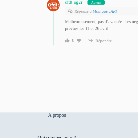
cfdt ag2r
Auteur
Réponse à
Monique TARI
Malheureusement, pas d’avancée. Les négo
prévues les 11 et 26 avril.
0
Répondre
A propos
Qui sommes-nous ?