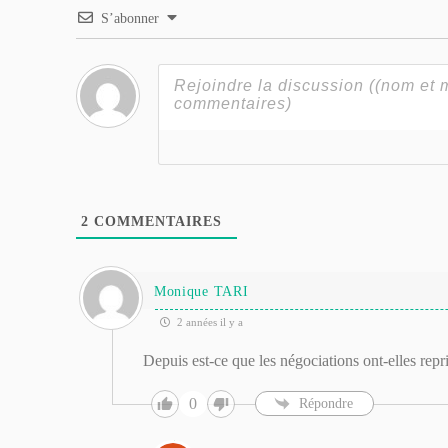
S’abonner
2
COMMENTAIRES
Monique TARI
2 années il y a
Depuis est-ce que les négociations ont-elles repr
0
Répondre