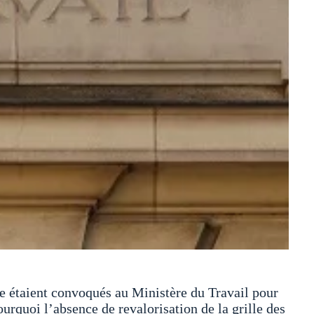
he étaient convoqués au Ministère du Travail pour
urquoi l’absence de revalorisation de la grille des