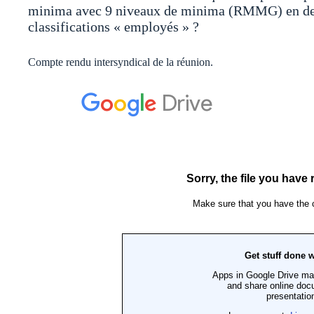
minima avec 9 niveaux de minima (RMMG) en deçà
classifications « employés » ?
Compte rendu intersyndical de la réunion.