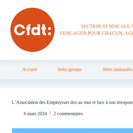
Passer
au
contenu
SECTION SYNDICALE 
S'ENGAGER POUR CHACUN, AG
Accueil
Infos groupe
Infos nationales
L’Association des Employeurs dos au mur et face à son irresponsa
6 mars 2024
2 commentaires