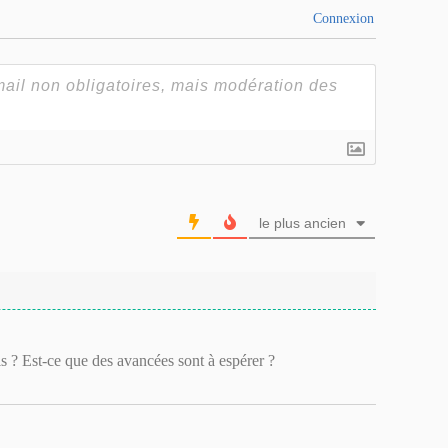
Connexion
le plus ancien
is ? Est-ce que des avancées sont à espérer ?