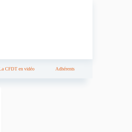
La CFDT en vidéo
Adhérents