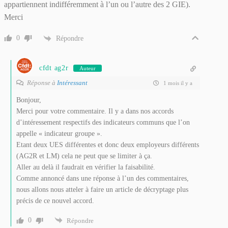
appartiennent indifféremment à l’un ou l’autre des 2 GIE).
Merci
0
Répondre
cfdt ag2r
Auteur
Réponse à
Intéressant
1 mois il y a
Bonjour,
Merci pour votre commentaire. Il y a dans nos accords
d’intéressement respectifs des indicateurs communs que l’on
appelle « indicateur groupe ».
Etant deux UES différentes et donc deux employeurs différents
(AG2R et LM) cela ne peut que se limiter à ça.
Aller au delà il faudrait en vérifier la faisabilité.
Comme annoncé dans une réponse à l’un des commentaires,
nous allons nous atteler à faire un article de décryptage plus
précis de ce nouvel accord.
0
Répondre