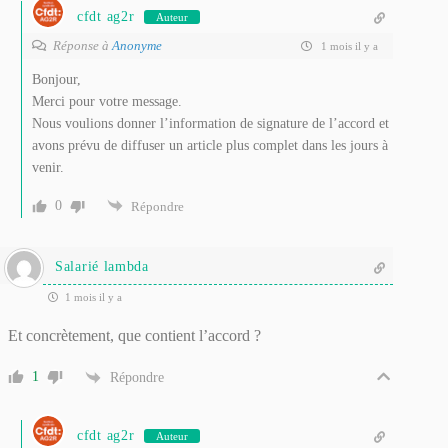
cfdt ag2r
Auteur
Réponse à
Anonyme
1 mois il y a
Bonjour,
Merci pour votre message.
Nous voulions donner l’information de signature de l’accord et
avons prévu de diffuser un article plus complet dans les jours à
venir.
0
Répondre
Salarié lambda
1 mois il y a
Et concrètement, que contient l’accord ?
1
Répondre
cfdt ag2r
Auteur