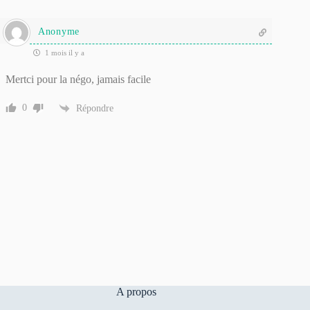
Anonyme
1 mois il y a
Mertci pour la négo, jamais facile
0
Répondre
A propos