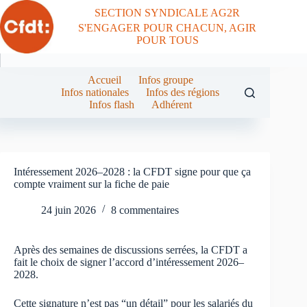
Passer
SECTION SYNDICALE AG2R
au
S'ENGAGER POUR CHACUN, AGIR
contenu
POUR TOUS
Accueil
Infos groupe
Infos nationales
Infos des régions
Infos flash
Adhérent
Intéressement 2026–2028 : la CFDT signe pour que ça
compte vraiment sur la fiche de paie
24 juin 2026
8 commentaires
Après des semaines de discussions serrées, la CFDT a
fait le choix de signer l’accord d’intéressement 2026–
2028.
Cette signature n’est pas “un détail” pour les salariés du