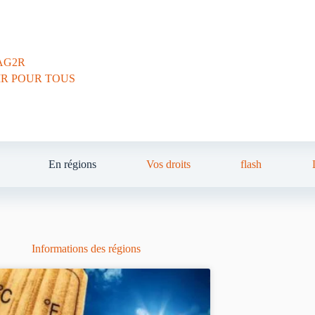
AG2R
IR POUR TOUS
En régions
Vos droits
flash
Informations des régions