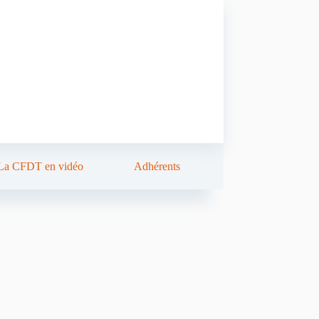
La CFDT en vidéo
Adhérents