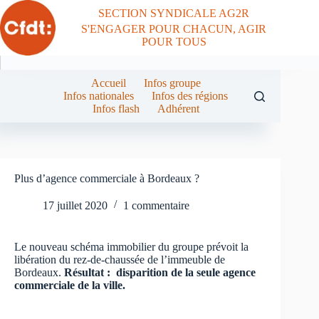
Passer
SECTION SYNDICALE AG2R
au
S'ENGAGER POUR CHACUN, AGIR
contenu
POUR TOUS
Accueil
Infos groupe
Infos nationales
Infos des régions
Infos flash
Adhérent
Plus d’agence commerciale à Bordeaux ?
17 juillet 2020
1 commentaire
Le nouveau schéma immobilier du groupe prévoit la
libération du rez-de-chaussée de l’immeuble de
Bordeaux.
Résultat : disparition de la seule agence
commerciale de la ville.