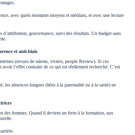
entages.
quence, avec quels montants moyens et médians, et avec une lecture
es d’attribution, gouvernance, suivi des résultats. Un budget sans
ble.
rence et anti-biais
nternes (revues de talents, viviers, people Review). Si ces
t avoir l’effet contraire de ce qui est réellement recherché. C’est
, les absences longues (liées à la parentalité ou à la santé) ne
trices
t des femmes. Quand il devient un frein à la formation, aux
urelle.
arrière.