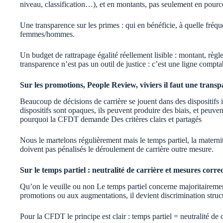
niveau, classification…), et en montants, pas seulement en pourc
Une transparence sur les primes : qui en bénéficie, à quelle fré
femmes/hommes.
Un budget de rattrapage égalité réellement lisible : montant, règl
transparence n’est pas un outil de justice : c’est une ligne compta
Sur les promotions, People Review, viviers il faut une transpa
Beaucoup de décisions de carrière se jouent dans des dispositifs i
dispositifs sont opaques, ils peuvent produire des biais, et peuven
pourquoi la CFDT demande Des critères clairs et partagés
Nous le martelons régulièrement mais le temps partiel, la maternité
doivent pas pénalisés le déroulement de carrière outre mesure.
Sur le temps partiel : neutralité de carrière et mesures correc
Qu’on le veuille ou non Le temps partiel concerne majoritairemen
promotions ou aux augmentations, il devient discrimination struct
Pour la CFDT le principe est clair : temps partiel = neutralité de c