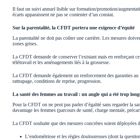
Il faut un suivi annuel lisible sur formation/promotion/augmentati
écarts apparaissent ne pas se contenter d’un constat.
Sur la parentalité, la CFDT portera une exigence d’équité
La parentalité ne doit pas coûter une carrière. Les mesures doivent
zones grises.
La CFDT demande de conserver l’existant mais en renforçant certa
télétravail et les aménagements liés à la grossesse.
La CFDT demande également un renforcement des garanties au reto
rattrapage, conditions de reprise, progression.
La santé des femmes au travail : un angle qui a été trop lon
Pour la CFDT on ne peut pas parler d’égalité sans regarder la sant
davantage les femmes (parcours de santé, charge mentale, précarit
La CFDT souhaite que des mesures concrètes soient déployées d
L’endométriose et les règles douloureuses (dont la questio