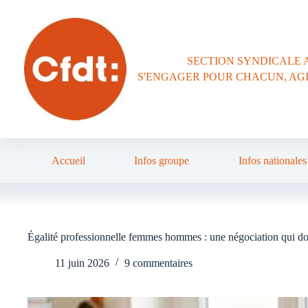
Passer
au
contenu
SECTION SYNDICALE 
S'ENGAGER POUR CHACUN, AG
Accueil
Infos groupe
Infos nationales
Égalité professionnelle femmes hommes : une négociation qui do
11 juin 2026
9 commentaires