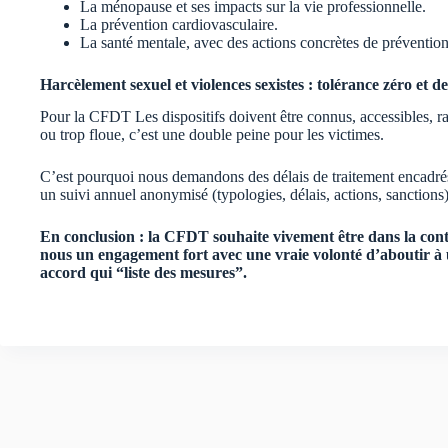
La ménopause et ses impacts sur la vie professionnelle.
La prévention cardiovasculaire.
La santé mentale, avec des actions concrètes de préventi
Harcèlement sexuel et violences sexistes : tolérance zéro et 
Pour la CFDT Les dispositifs doivent être connus, accessibles, r
ou trop floue, c’est une double peine pour les victimes.
C’est pourquoi nous demandons des délais de traitement encadrés,
un suivi annuel anonymisé (typologies, délais, actions, sanctions)
En conclusion :
la CFDT souhaite vivement être dans la conti
nous un engagement fort avec une vraie volonté d’aboutir à u
accord qui “liste des mesures”.