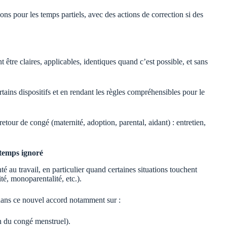
ons pour les temps partiels, avec des actions de correction si des
 être claires, applicables, identiques quand c’est possible, et sans
ins dispositifs et en rendant les règles compréhensibles pour le
ur de congé (maternité, adoption, parental, aidant) : entretien,
gtemps ignoré
é au travail, en particulier quand certaines situations touchent
é, monoparentalité, etc.).
ans ce nouvel accord notamment sur :
n du congé menstruel).