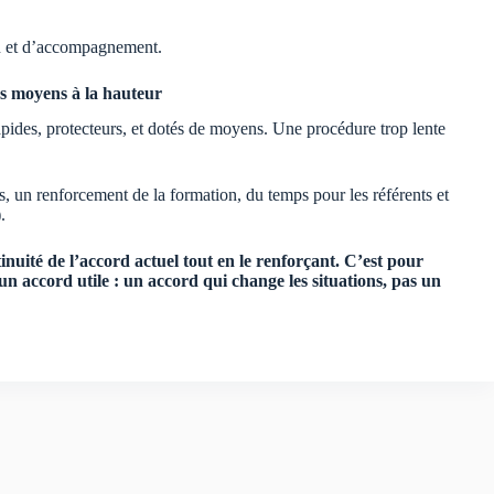
on et d’accompagnement.
des moyens à la hauteur
apides, protecteurs, et dotés de moyens. Une procédure trop lente
 un renforcement de la formation, du temps pour les référents et
.
nuité de l’accord actuel tout en le renforçant. C’est pour
n accord utile : un accord qui change les situations, pas un