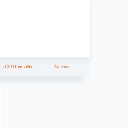
La CFDT en vidéo
Adhérents