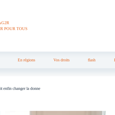
AG2R
IR POUR TOUS
En régions
Vos droits
flash
it enfin changer la donne