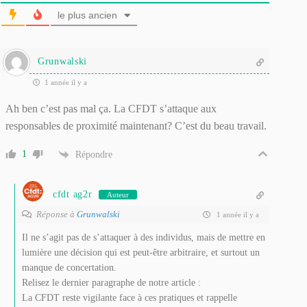
le plus ancien
Grunwalski
1 année il y a
Ah ben c’est pas mal ça. La CFDT s’attaque aux
responsables de proximité maintenant? C’est du beau travail.
1
Répondre
cfdt ag2r
Auteur
Réponse à
Grunwalski
1 année il y a
Il ne s’agit pas de s’attaquer à des individus, mais de mettre en
lumière une décision qui est peut-être arbitraire, et surtout un
manque de concertation.
Relisez le dernier paragraphe de notre article :
La CFDT reste vigilante face à ces pratiques et rappelle