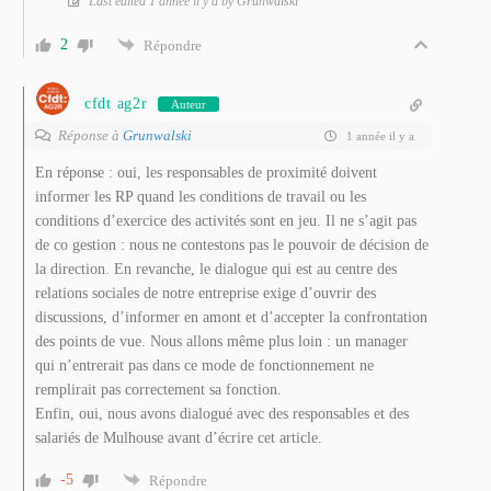
Last edited 1 année il y a by Grunwalski
2
Répondre
cfdt ag2r
Auteur
Réponse à
Grunwalski
1 année il y a
En réponse : oui, les responsables de proximité doivent
informer les RP quand les conditions de travail ou les
conditions d’exercice des activités sont en jeu. Il ne s’agit pas
de co gestion : nous ne contestons pas le pouvoir de décision de
la direction. En revanche, le dialogue qui est au centre des
relations sociales de notre entreprise exige d’ouvrir des
discussions, d’informer en amont et d’accepter la confrontation
des points de vue. Nous allons même plus loin : un manager
qui n’entrerait pas dans ce mode de fonctionnement ne
remplirait pas correctement sa fonction.
Enfin, oui, nous avons dialogué avec des responsables et des
salariés de Mulhouse avant d’écrire cet article.
-5
Répondre