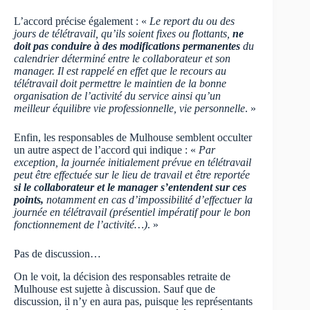
L’accord précise également : «
Le report du ou des
jours de télétravail, qu’ils soient fixes ou flottants,
ne
doit pas conduire à des modifications permanentes
du
calendrier déterminé entre le collaborateur et son
manager. Il est rappelé en effet que le recours au
télétravail doit permettre le maintien de la bonne
organisation de l’activité du service ainsi qu’un
meilleur équilibre vie professionnelle, vie personnelle
. »
Enfin, les responsables de Mulhouse semblent occulter
un autre aspect de l’accord qui indique : «
Par
exception, la journée initialement prévue en télétravail
peut être effectuée sur le lieu de travail et être reportée
si le collaborateur et le manager s’entendent sur ces
points,
notamment en cas d’impossibilité d’effectuer la
journée en télétravail (présentiel impératif pour le bon
fonctionnement de l’activité…)
. »
Pas de discussion…
On le voit, la décision des responsables retraite de
Mulhouse est sujette à discussion. Sauf que de
discussion, il n’y en aura pas, puisque les représentants