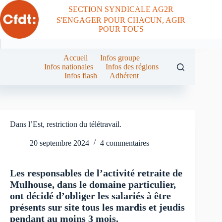
Passer
SECTION SYNDICALE AG2R
au
S'ENGAGER POUR CHACUN, AGIR
contenu
POUR TOUS
Accueil
Infos groupe
Infos nationales
Infos des régions
Infos flash
Adhérent
Dans l’Est, restriction du télétravail.
20 septembre 2024
4 commentaires
Les responsables de l’activité retraite de
Mulhouse, dans le domaine particulier,
ont décidé d’obliger les salariés à être
présents sur site tous les mardis et jeudis
pendant au moins 3 mois.