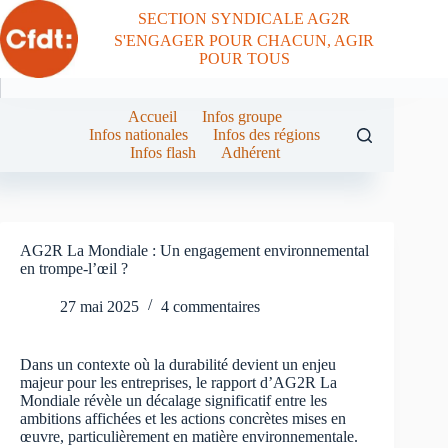
Passer
SECTION SYNDICALE AG2R
au
S'ENGAGER POUR CHACUN, AGIR
contenu
POUR TOUS
Accueil
Infos groupe
Infos nationales
Infos des régions
Infos flash
Adhérent
AG2R La Mondiale : Un engagement environnemental
en trompe-l’œil ?
27 mai 2025
4 commentaires
Dans un contexte où la durabilité devient un enjeu
majeur pour les entreprises, le rapport d’AG2R La
Mondiale révèle un décalage significatif entre les
ambitions affichées et les actions concrètes mises en
œuvre, particulièrement en matière environnementale.