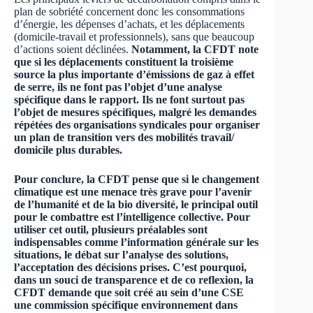
plan de sobriété concernent donc les consommations
d’énergie, les dépenses d’achats, et les déplacements
(domicile-travail et professionnels), sans que beaucoup
d’actions soient déclinées.
Notamment, la CFDT note
que si les déplacements constituent la troisième
source la plus importante d’émissions de gaz à effet
de serre, ils ne font pas l’objet d’une analyse
spécifique dans le rapport. Ils ne font surtout pas
l’objet de mesures spécifiques, malgré les demandes
répétées des organisations syndicales pour organiser
un plan de transition vers des mobilités travail/
domicile plus durables.
Pour conclure, la CFDT pense que si le changement
climatique est une menace très grave pour l’avenir
de l’humanité et de la bio diversité, le principal outil
pour le combattre est l’intelligence collective. Pour
utiliser cet outil, plusieurs préalables sont
indispensables comme l’information générale sur les
situations, le débat sur l’analyse des solutions,
l’acceptation des décisions prises. C’est pourquoi,
dans un souci de transparence et de co reflexion, la
CFDT demande que soit créé au sein d’une CSE
une commission spécifique environnement dans