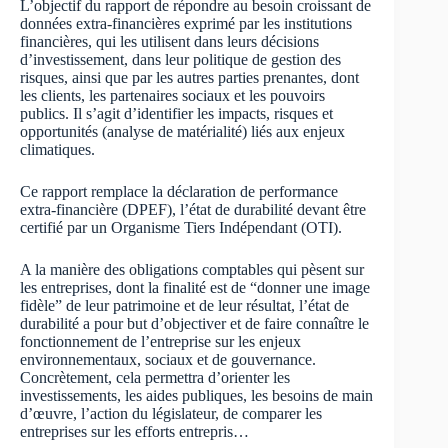
L’objectif du rapport de répondre au besoin croissant de
données extra-financières exprimé par les institutions
financières, qui les utilisent dans leurs décisions
d’investissement, dans leur politique de gestion des
risques, ainsi que par les autres parties prenantes, dont
les clients, les partenaires sociaux et les pouvoirs
publics. Il s’agit d’identifier les impacts, risques et
opportunités (analyse de matérialité) liés aux enjeux
climatiques.
Ce rapport remplace la déclaration de performance
extra-financière (DPEF), l’état de durabilité devant être
certifié par un Organisme Tiers Indépendant (OTI).
A la manière des obligations comptables qui pèsent sur
les entreprises, dont la finalité est de “donner une image
fidèle” de leur patrimoine et de leur résultat, l’état de
durabilité a pour but d’objectiver et de faire connaître le
fonctionnement de l’entreprise sur les enjeux
environnementaux, sociaux et de gouvernance.
Concrètement, cela permettra d’orienter les
investissements, les aides publiques, les besoins de main
d’œuvre, l’action du législateur, de comparer les
entreprises sur les efforts entrepris…