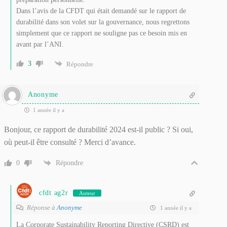
Dans l’avis de la CFDT qui était demandé sur le rapport de
durabilité dans son volet sur la gouvernance, nous regrettons
simplement que ce rapport ne souligne pas ce besoin mis en
avant par l’ANI.
3
Répondre
Anonyme
1 année il y a
Bonjour, ce rapport de durabilité 2024 est-il public ? Si oui,
où peut-il être consulté ? Merci d’avance.
0
Répondre
cfdt ag2r
Auteur
Réponse à
Anonyme
1 année il y a
La Corporate Sustainability Reporting Directive (CSRD) est