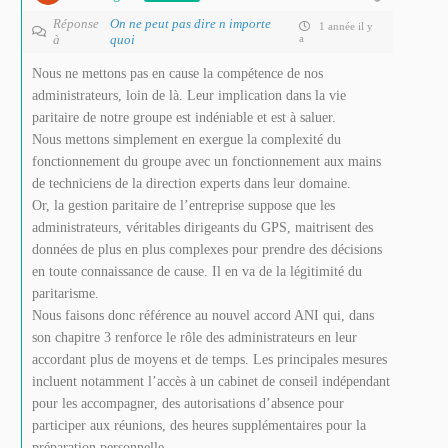
Réponse
On ne peut pas dire n importe
1 année il y
à
quoi
a
Nous ne mettons pas en cause la compétence de nos
administrateurs, loin de là. Leur implication dans la vie
paritaire de notre groupe est indéniable et est à saluer.
Nous mettons simplement en exergue la complexité du
fonctionnement du groupe avec un fonctionnement aux mains
de techniciens de la direction experts dans leur domaine.
Or, la gestion paritaire de l’entreprise suppose que les
administrateurs, véritables dirigeants du GPS, maitrisent des
données de plus en plus complexes pour prendre des décisions
en toute connaissance de cause. Il en va de la légitimité du
paritarisme.
Nous faisons donc référence au nouvel accord ANI qui, dans
son chapitre 3 renforce le rôle des administrateurs en leur
accordant plus de moyens et de temps. Les principales mesures
incluent notamment l’accès à un cabinet de conseil indépendant
pour les accompagner, des autorisations d’absence pour
participer aux réunions, des heures supplémentaires pour la
préparation personnelle.