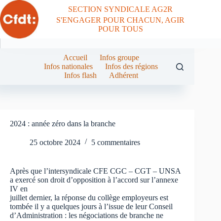
Passer
SECTION SYNDICALE AG2R
au
S'ENGAGER POUR CHACUN, AGIR
contenu
POUR TOUS
Accueil
Infos groupe
Infos nationales
Infos des régions
Infos flash
Adhérent
2024 : année zéro dans la branche
25 octobre 2024
5 commentaires
Après que l’intersyndicale CFE CGC – CGT – UNSA
a exercé son droit d’opposition à l’accord sur l’annexe
IV en
juillet dernier, la réponse du collège employeurs est
tombée il y a quelques jours à l’issue de leur Conseil
d’Administration : les négociations de branche ne