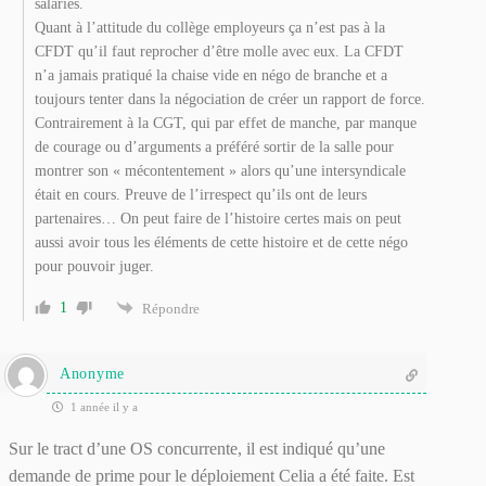
salariés.
Quant à l’attitude du collège employeurs ça n’est pas à la
CFDT qu’il faut reprocher d’être molle avec eux. La CFDT
n’a jamais pratiqué la chaise vide en négo de branche et a
toujours tenter dans la négociation de créer un rapport de force.
Contrairement à la CGT, qui par effet de manche, par manque
de courage ou d’arguments a préféré sortir de la salle pour
montrer son « mécontentement » alors qu’une intersyndicale
était en cours. Preuve de l’irrespect qu’ils ont de leurs
partenaires… On peut faire de l’histoire certes mais on peut
aussi avoir tous les éléments de cette histoire et de cette négo
pour pouvoir juger.
1
Répondre
Anonyme
1 année il y a
Sur le tract d’une OS concurrente, il est indiqué qu’une
demande de prime pour le déploiement Celia a été faite. Est