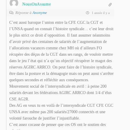
NousOnAssume
Réponse à
Anonyme
1 année il y a
C’est aussi baroque l’union entre la CFE CGC la CGT et
l’UNSA quand on connait l’histoire syndicale… c’est leur droit
le plus strict ce droit d’opposition. Il faut assumer néanmoins
d’avoir privé des centaines de salariés de l’augmentation de
l’allocations vacances comme chez MH où d’ailleurs FO
récupère des déçus de la CGT dans ses rangs, de vouloir mettre
dans le jeu l’état qui n’a qu’un objectif récupérer le magot des
réserves AGIRC ARRCO. On peut faire de l’histoire syndicale,
être dans la posture et la démagogie mais on peut aussi s’arrêter
quelques secondes et réfléchir aux conséquences.
Mouvement social de l’intersyndicale en avril : à peine 200
salariés devant les fédérations AGIRC ARRCO dont 1/4 d’élus
CSE AG2R.
Des AG en veux tu en voilà de l’intersyndicale CGT CFE CGC
UNSA avec même pas 200 salariés/27000 connectés et une
volonté farouche de justifier l’injustifiable.
C’est assez cocasse de penser que ces OS ont le soutien des