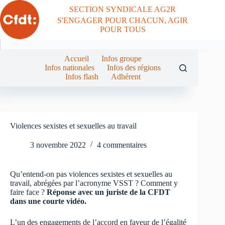
Passer
SECTION SYNDICALE AG2R
au
S'ENGAGER POUR CHACUN, AGIR
contenu
POUR TOUS
Accueil
Infos groupe
Infos nationales
Infos des régions
Infos flash
Adhérent
Violences sexistes et sexuelles au travail
3 novembre 2022
4 commentaires
Qu’entend-on pas violences sexistes et sexuelles au
travail, abrégées par l’acronyme VSST ? Comment y
faire face ?
Réponse avec un juriste de la CFDT
dans une courte vidéo.
L’un des engagements de l’accord en faveur de l’égalité