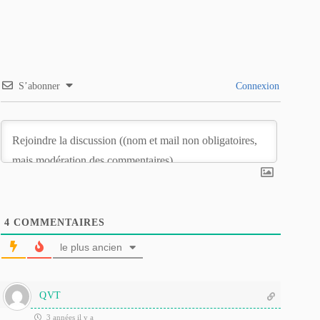
S’abonner
Connexion
4
COMMENTAIRES
le plus ancien
QVT
3 années il y a