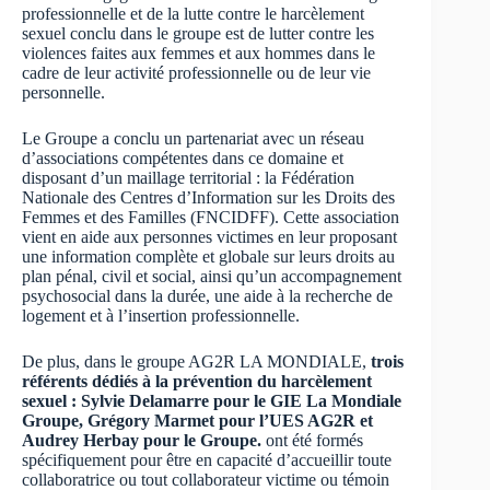
professionnelle et de la lutte contre le harcèlement
sexuel conclu dans le groupe est de lutter contre les
violences faites aux femmes et aux hommes dans le
cadre de leur activité professionnelle ou de leur vie
personnelle.
Le Groupe a conclu un partenariat avec un réseau
d’associations compétentes dans ce domaine et
disposant d’un maillage territorial : la Fédération
Nationale des Centres d’Information sur les Droits des
Femmes et des Familles (
FNCIDFF
). Cette association
vient en aide aux personnes victimes en leur proposant
une information complète et globale sur leurs droits au
plan pénal, civil et social, ainsi qu’un accompagnement
psychosocial dans la durée, une aide à la recherche de
logement et à l’insertion professionnelle.
De plus, dans le groupe AG2R LA MONDIALE,
trois
référents dédiés à la prévention du harcèlement
sexuel : Sylvie Delamarre pour le GIE La Mondiale
Groupe, Grégory Marmet pour l’UES AG2R et
Audrey Herbay pour le Groupe.
ont été formés
spécifiquement pour être en capacité d’accueillir toute
collaboratrice ou tout collaborateur victime ou témoin