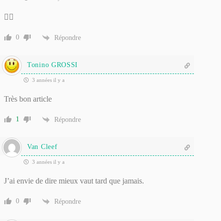
👍🏼
0
Répondre
Tonino GROSSI
3 années il y a
Très bon article
1
Répondre
Van Cleef
3 années il y a
J’ai envie de dire mieux vaut tard que jamais.
0
Répondre