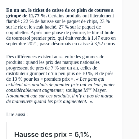
En un an, le ticket de caisse de ce plein de courses a
grimpé de 11,77 %.
Certains produits ont littéralement
flambé : 22 % de hausse sur le paquet de chips, 23 %
sur le riz et le steak haché, 27 % sur le paquet de
coquillettes. Après une phase de pénurie, le litre d’huile
de tournesol premier prix, qui était vendu à 1,47 euro en
septembre 2021, passe désormais en caisse à 3,52 euros.
Des différences existent aussi entre les gammes de
produits : quand les prix des marques nationales
progressent de près de 7 % sur un an, celles de
distributeur grimpent d’un peu plus de 10 %, et de près
de 13 % pour les « premiers prix ».
« Les gens qui
achètent des produits de premier prix ont vu leur panier
me
considérablement augmenter
, souligne M
Mayer.
Notamment car, sur ces produits, il n’y a pas de marge
de manœuvre quand les prix augmentent. »
.
Lire aussi :