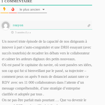
1
COMMENTAIRE
le plus ancien
rouyon
5 années il y a
Un nouvel triste épisode de la capacité de nos dirigeants à
innover à part s’auto-congratuler et une DRH essayant (avec
succès toutefois) de recadrer les débats vers le collaborateur
et calmer les ardeurs digitaux des petits nouveaux.
Où est passé le capitaine du navire, où sont passées ses idées,
son cap qui fut si bienveillant par le passé, sa trajectoire –
comment peux on après 9 mois de distanciel autant rater ce
RDV avec ses 11 000 collaborateurs dans l’attente d’un
message compréhensible, d’une stratégie d’entreprise
clarifiée et adoptée par tous .
On ne pas être parfait mais pourtant … Que va devenir le