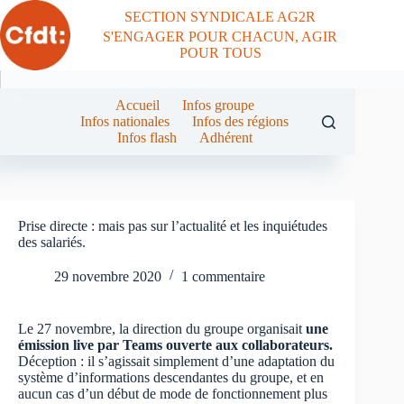
Passer
SECTION SYNDICALE AG2R
au
S'ENGAGER POUR CHACUN, AGIR
contenu
POUR TOUS
Accueil
Infos groupe
Infos nationales
Infos des régions
Infos flash
Adhérent
Prise directe : mais pas sur l’actualité et les inquiétudes
des salariés.
29 novembre 2020
1 commentaire
Le 27 novembre, la direction du groupe organisait
une
émission live par Teams ouverte aux collaborateurs.
Déception : il s’agissait simplement d’une adaptation du
système d’informations descendantes du groupe, et en
aucun cas d’un début de mode de fonctionnement plus