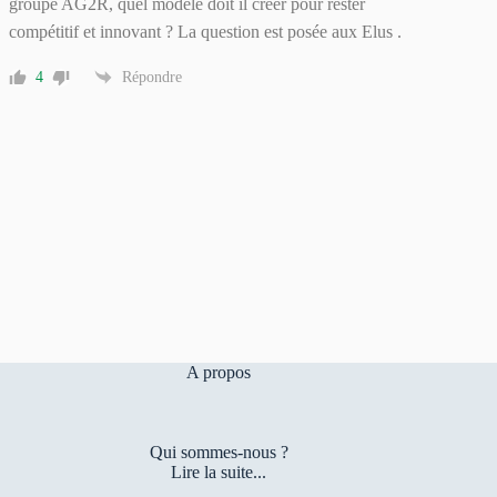
groupe AG2R, quel modèle doit il créer pour rester
compétitif et innovant ? La question est posée aux Elus .
4
Répondre
A propos
Qui sommes-nous ?
Lire la suite...