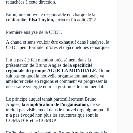
rattachées à cette direction.
Enfin, une nouvelle responsable en charge de la
conformité,
Elsa Luyton,
arrivera fin août 2022.
Première analyse de la CFDT.
A chaud et sans vouloir être exhaustif dans l’analyse, la
CFDT peut formuler d’ores et déjà quelques remarques.
Il n’a pas été fait mention précisément dans la
présentation de Bruno Angles de
la spécificité
régionale du groupe AG2R LA MONDIALE.
On ne
sait pas en quoi la nouvelle organisation nationale va
améliorer celle en régions et comment va progresser la
nécessaire synergie entre la gestion et le commercial.
Le principe auquel tenait particulièrement Bruno
Angles,
la simplification de l’organisation
, ne se
traduit pas visiblement dans le nouvel organigramme. Il
n’a pas évoqué non plus les structures que sont le
COMADIR et le COMOP.
Enfin, dans sa présentation, Bruno Angles a évoqué la