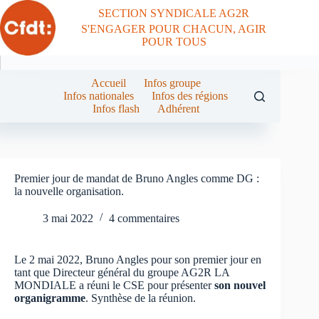
Passer
SECTION SYNDICALE AG2R
au
S'ENGAGER POUR CHACUN, AGIR
contenu
POUR TOUS
Accueil
Infos groupe
Infos nationales
Infos des régions
Infos flash
Adhérent
Premier jour de mandat de Bruno Angles comme DG :
la nouvelle organisation.
3 mai 2022
4 commentaires
Le 2 mai 2022, Bruno Angles pour son premier jour en
tant que Directeur général du groupe AG2R LA
MONDIALE a réuni le CSE pour présenter
son nouvel
organigramme
. Synthèse de la réunion.