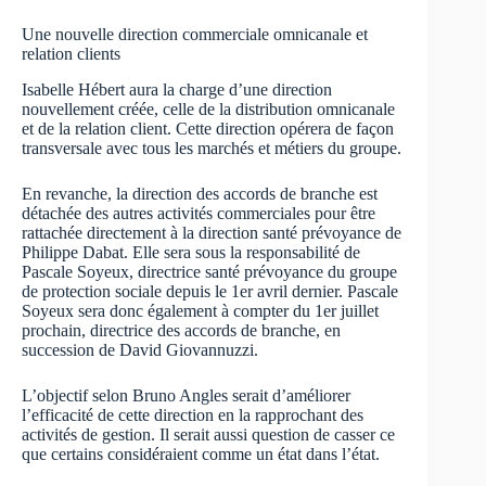
Une nouvelle direction commerciale omnicanale et
relation clients
Isabelle Hébert aura la charge d’une direction
nouvellement créée, celle de la distribution omnicanale
et de la relation client. Cette direction opérera de façon
transversale avec tous les marchés et métiers du groupe.
En revanche, la direction des accords de branche est
détachée des autres activités commerciales pour être
rattachée directement à la direction santé prévoyance de
Philippe Dabat. Elle sera sous la responsabilité de
Pascale Soyeux, directrice santé prévoyance du groupe
de protection sociale depuis le 1er avril dernier. Pascale
Soyeux sera donc également à compter du 1er juillet
prochain, directrice des accords de branche, en
succession de David Giovannuzzi.
L’objectif selon Bruno Angles serait d’améliorer
l’efficacité de cette direction en la rapprochant des
activités de gestion. Il serait aussi question de casser ce
que certains considéraient comme un état dans l’état.