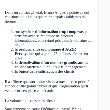
Dans un constat général, Bruno Angles a pointé ce qui
constitue pour lui les quatre principales faiblesses du
groupe :
son système d’information trop complexe,
peu
efficient avec sa multitude de produits
informatiques, et le retard pris dans le domaine du
digital
l
a performance économique d’AG2R
Prévoyance
qui a perdu 75 millions d’euros en
2021
la démotivation d’un nombre grandissant de
collaborateurs
qui influe sur leur engagement
la baisse de la satisfaction des clients.
Il a affirmé que son action visera à travailler en priorité
sur ces quatre points faibles et que l’organisation qu’il
veut mettre en place en découle.
La volonté de « casser les silos ».
Sans remettre en cause l’héritage du passé, Bruno