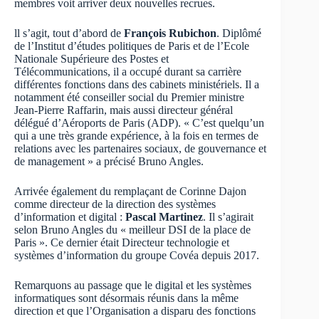
membres voit arriver deux nouvelles recrues.
ll s’agit, tout d’abord de
François Rubichon
. Diplômé
de l’Institut d’études politiques de Paris et de l’Ecole
Nationale Supérieure des Postes et
Télécommunications, il a occupé durant sa carrière
différentes fonctions dans des cabinets ministériels. Il a
notamment été conseiller social du Premier ministre
Jean-Pierre Raffarin, mais aussi directeur général
délégué d’Aéroports de Paris (ADP). « C’est quelqu’un
qui a une très grande expérience, à la fois en termes de
relations avec les partenaires sociaux, de gouvernance et
de management » a précisé Bruno Angles.
Arrivée également du remplaçant de Corinne Dajon
comme directeur de la direction des systèmes
d’information et digital :
Pascal Martinez
. Il s’agirait
selon Bruno Angles du « meilleur DSI de la place de
Paris ». Ce dernier était Directeur technologie et
systèmes d’information du groupe Covéa depuis 2017.
Remarquons au passage que le digital et les systèmes
informatiques sont désormais réunis dans la même
direction et que l’Organisation a disparu des fonctions