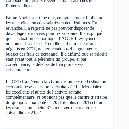
comptait donner aux revendications salariales de
l’intersyndicale.
Bruno Angles a estimé que, compte tenu de l’inflation,
les revendications des salariés étaient légitimes. En
revanche, il a regretté ne pas pouvoir disposer de
davantage de moyens pour les satisfaire. Il a expliqué
que la situation économique d’AG2R Prévoyance
notamment, avec ses 75 millions d’euros de résultats
négatifs en 2021, ne permettait pas d’augmenter le
budget des frais de personnel. Il a affirmé que sa priorité
était avant tout la pérennité du groupe, et par
conséquence, la défense de l’emploi de ses
collaborateurs.
La CFDT a défendu la vision « groupe » de la situation
économique avec les bons résultats de La Mondiale et
les excellents résultats de l’activité retraite
complémentaire. N’oublions pas que le chiffre d’affaires
du groupe a augmenté en 2021 de plus de 20% et que
les résultats ont atteint 375 m€ avec une marge de
solvabilité de 218%.