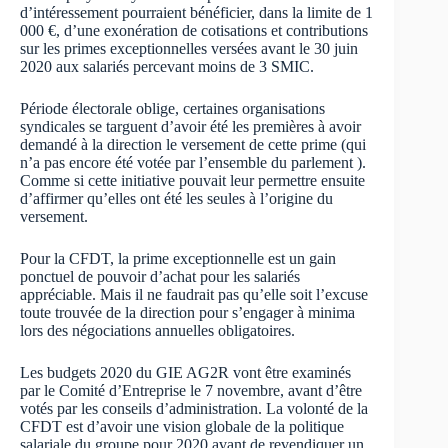
d’intéressement pourraient bénéficier, dans la limite de 1
000 €, d’une exonération de cotisations et contributions
sur les primes exceptionnelles versées avant le 30 juin
2020 aux salariés percevant moins de 3 SMIC.
Période électorale oblige, certaines organisations
syndicales se targuent d’avoir été les premières à avoir
demandé à la direction le versement de cette prime (qui
n’a pas encore été votée par l’ensemble du parlement ).
Comme si cette initiative pouvait leur permettre ensuite
d’affirmer qu’elles ont été les seules à l’origine du
versement.
Pour la CFDT, la prime exceptionnelle est un gain
ponctuel de pouvoir d’achat pour les salariés
appréciable. Mais il ne faudrait pas qu’elle soit l’excuse
toute trouvée de la direction pour s’engager à minima
lors des négociations annuelles obligatoires.
Les budgets 2020 du GIE AG2R vont être examinés
par le Comité d’Entreprise le 7 novembre, avant d’être
votés par les conseils d’administration. La volonté de la
CFDT est d’avoir une vision globale de la politique
salariale du groupe pour 2020 avant de revendiquer un