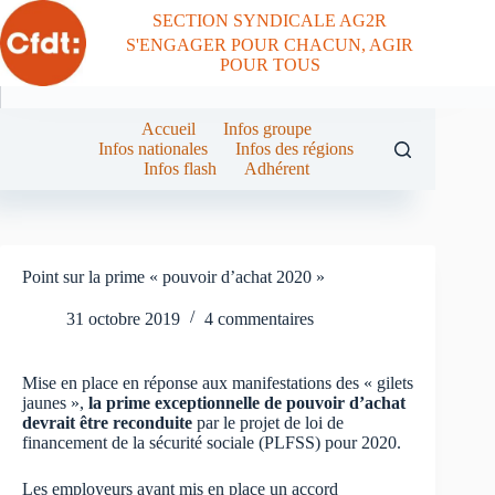
Passer
SECTION SYNDICALE AG2R
au
S'ENGAGER POUR CHACUN, AGIR
contenu
POUR TOUS
Accueil
Infos groupe
Infos nationales
Infos des régions
Infos flash
Adhérent
Point sur la prime « pouvoir d’achat 2020 »
31 octobre 2019
4 commentaires
Mise en place en réponse aux manifestations des « gilets
jaunes »,
la prime exceptionnelle de pouvoir d’achat
devrait être reconduite
par le projet de loi de
financement de la sécurité sociale (PLFSS) pour 2020.
Les employeurs ayant mis en place un accord