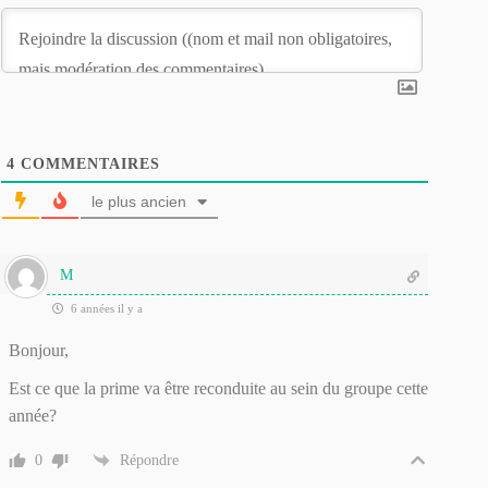
4
COMMENTAIRES
le plus ancien
M
6 années il y a
Bonjour,
Est ce que la prime va être reconduite au sein du groupe cette
année?
0
Répondre