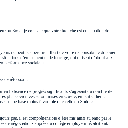
ieur au Smic, je constate que votre branche est en situation de
oyeurs ne peut pas perdurer. Il est de votre responsabilité de jouer
es situations d’enlisement et de blocage, qui nuisent d’abord aux
 en performance sociale. »
s de rétorsion :
u’en l’absence de progrès significatifs s’agissant du nombre de
es plus coercitives seront mises en œuvre, en particulier la
ons sur une base moins favorable que celle du Smic. »
ujours pas, il est compréhensible d’être mis ainsi au banc par le
ives de négociations auprès du collège employeur récalcitrant.