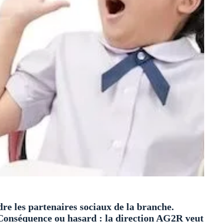
dre les partenaires sociaux de la branche.
onséquence ou hasard : la direction AG2R veut