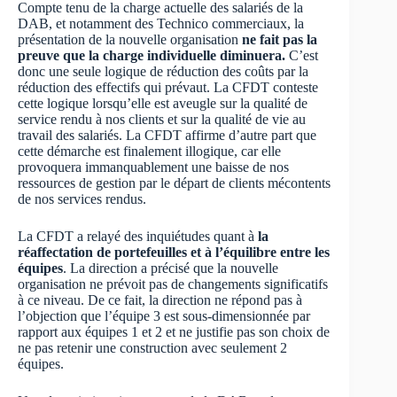
Compte tenu de la charge actuelle des salariés de la
DAB, et notamment des Technico commerciaux, la
présentation de la nouvelle organisation
ne fait pas la
preuve que la charge individuelle diminuera.
C’est
donc une seule logique de réduction des coûts par la
réduction des effectifs qui prévaut. La CFDT conteste
cette logique lorsqu’elle est aveugle sur la qualité de
service rendu à nos clients et sur la qualité de vie au
travail des salariés. La CFDT affirme d’autre part que
cette démarche est finalement illogique, car elle
provoquera immanquablement une baisse de nos
ressources de gestion par le départ de clients mécontents
de nos services rendus.
La CFDT a relayé des inquiétudes quant à
la
réaffectation de portefeuilles et à l’équilibre entre les
équipes
. La direction a précisé que la nouvelle
organisation ne prévoit pas de changements significatifs
à ce niveau. De ce fait, la direction ne répond pas à
l’objection que l’équipe 3 est sous-dimensionnée par
rapport aux équipes 1 et 2 et ne justifie pas son choix de
ne pas retenir une construction avec seulement 2
équipes.