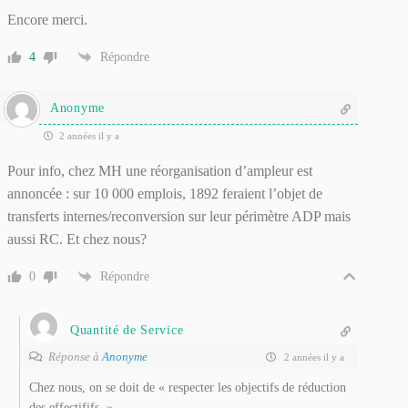
Encore merci.
4
Répondre
Anonyme
2 années il y a
Pour info, chez MH une réorganisation d’ampleur est
annoncée : sur 10 000 emplois, 1892 feraient l’objet de
transferts internes/reconversion sur leur périmètre ADP mais
aussi RC. Et chez nous?
0
Répondre
Quantité de Service
Réponse à
Anonyme
2 années il y a
Chez nous, on se doit de « respecter les objectifs de réduction
des effectififs. »