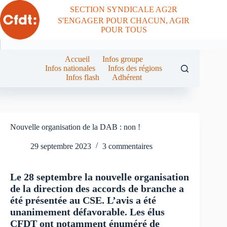
Passer
SECTION SYNDICALE AG2R
au
S'ENGAGER POUR CHACUN, AGIR
contenu
POUR TOUS
Accueil
Infos groupe
Infos nationales
Infos des régions
Infos flash
Adhérent
Nouvelle organisation de la DAB : non !
29 septembre 2023
3 commentaires
Le 28 septembre la nouvelle organisation
de la direction des accords de branche a
été présentée au CSE. L’avis a été
unanimement défavorable. Les élus
CFDT ont notamment énuméré de