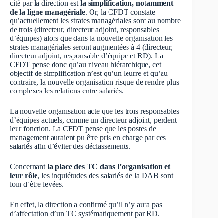
cité par la direction est
la simplification, notamment
de la ligne managériale
. Or, la CFDT constate
qu’actuellement les strates managériales sont au nombre
de trois (directeur, directeur adjoint, responsables
d’équipes) alors que dans la nouvelle organisation les
strates managériales seront augmentées à 4 (directeur,
directeur adjoint, responsable d’équipe et RD). La
CFDT pense donc qu’au niveau hiérarchique, cet
objectif de simplification n’est qu’un leurre et qu’au
contraire, la nouvelle organisation risque de rendre plus
complexes les relations entre salariés.
La nouvelle organisation acte que les trois responsables
d’équipes actuels, comme un directeur adjoint, perdent
leur fonction. La CFDT pense que les postes de
management auraient pu être pris en charge par ces
salariés afin d’éviter des déclassements.
Concernant
la place des TC dans l’organisation et
leur rôle
, les inquiétudes des salariés de la DAB sont
loin d’être levées.
En effet, la direction a confirmé qu’il n’y aura pas
d’affectation d’un TC systématiquement par RD.