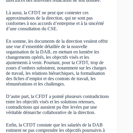
directrices des nouvelles rédactions ne soit donnée.
Là aussi, la CFDT ne peut que contester ces
approximations de la direction, qui ne sont pas
conformes à nos accords d’entreprise et à la sincérité
d’une consultation du CSE.
En somme, les documents de la direction veulent offrir
une vue d’ensemble détaillée de la nouvelle
organisation de la DAB, en mettant en lumière les
changements opérés, les objectifs visés et les
ajustements à venir. Pourtant, pour la CFDT, trop de
zones d’ombres subsistent, notamment sur les charges
de travail, les relations hiérarchiques, la formalisation
des fiches d’emploi et des contrats de travail, les
rémunérations et les challenges.
D’autre part, la CFDT a pointé plusieurs contradictions
entre les objectifs visés et les solutions retenues,
contradictions qui auraient pu être levées par une
véritable démarche collaborative de la direction.
Enfin, la CFDT constate que les salariés de la DAB
estiment ne pas comprendre les objectifs poursuivis à