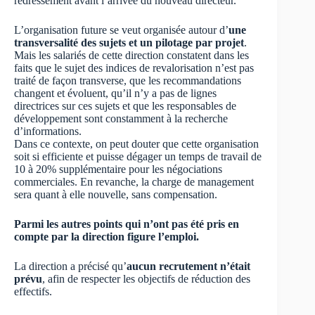
redressement avant l’arrivée du nouveau directeur.
L’organisation future se veut organisée autour d’
une
transversalité des sujets et un pilotage par projet
.
Mais les salariés de cette direction constatent dans les
faits que le sujet des indices de revalorisation n’est pas
traité de façon transverse, que les recommandations
changent et évoluent, qu’il n’y a pas de lignes
directrices sur ces sujets et que les responsables de
développement sont constamment à la recherche
d’informations.
Dans ce contexte, on peut douter que cette organisation
soit si efficiente et puisse dégager un temps de travail de
10 à 20% supplémentaire pour les négociations
commerciales. En revanche, la charge de management
sera quant à elle nouvelle, sans compensation.
Parmi les autres points qui n’ont pas été pris en
compte par la direction figure l’emploi.
La direction a précisé qu’
aucun recrutement n’était
prévu
, afin de respecter les objectifs de réduction des
effectifs.