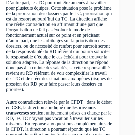
D’autre part, les TC pourront être amenés à travailler
pour plusieurs équipes. Cette situation pose le problème
de la priorisation des dossiers par le TC, priorisation qui
est du ressort aujourd’hui du TC. La direction affiche
une réelle contradiction en affirmant d’une part que
l’organisation ne fait pas évoluer le mode de
fonctionnement actuel sur ce point et en précisant
d’autre part, que les arbitrages sur la priorisation des
dossiers, ou de nécessité de renfort pour surcroit seront
de la responsabilité du RD référent qui pourra solliciter
le responsable d’équipe le cas échéant pour trouver la
solution adaptée. La réponse de la direction ne répond
donc pas à la crainte des salariés, si cette responsabilité
revient au RD référent, de voir complexifier le travail
des TC et de créer des situations anxiogènes (risques de
pression des RD pour faire passer leurs dossiers en
priorités).
Autre contradiction relevée par la CFDT : dans le débat
en CSE, la direction a indiqué que
les missions
transverses
seraient uniquement prises en charge par le
RD, les TC n’ayant pas vocation à travailler sur les
missions. En réponse aux questions complémentaires de
la CFDT, la direction a pourtant répondu que les TC
pourront donc être impliqués dans ce projet de missions