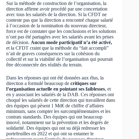
Sur la méthode de construction de l’organisation, la
direction affirme avoir procédé par une concertation
avec tous les salariés de la direction. Si la CFDT ne
conteste pas que la direction a rencontré chaque salarié
à l’occasion de la nomination du nouveau directeur,
force est de constater que les conclusions et les solutions
n’ont pas été partagées avec les salariés avant les prises
de décision.
Aucun mode participatif n’a été activé,
et la CFDT craint que la méthode du “fait accompli”
n’ait de graves conséquences sur la cohésion du
collectif et sur la viabilité de l’organisation qui pourrait
être déconnectée des réalités du terrain.
Dans les réponses qui ont été données aux élus, la
direction a formulé beaucoup de
critiques sur
l’organisation actuelle en pointant ses faiblesses
, et
en y associant les salariés de la DAB. Ces réponses ont
choqué les salariés de cette direction qui travaillent dans
des équipes qui pèsent 1 Md€ de chiffre d’affaires
minimum, sans compter les surcomplémentaires et les
contrats standards. Des équipes qui ont beaucoup
innové, notamment sur la prévention et les degrés de
solidarité. Des équipes qui ont su déjà redresser les
portefeuilles en 2022 et qui ont su entamer le