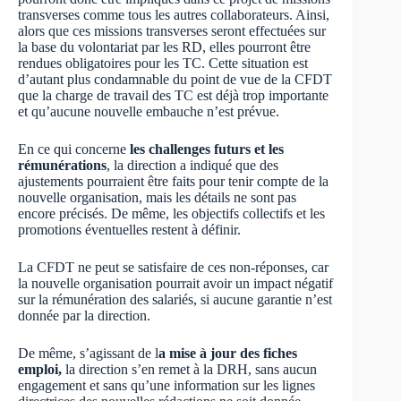
transverses comme tous les autres collaborateurs. Ainsi,
alors que ces missions transverses seront effectuées sur
la base du volontariat par les RD, elles pourront être
rendues obligatoires pour les TC. Cette situation est
d’autant plus condamnable du point de vue de la CFDT
que la charge de travail des TC est déjà trop importante
et qu’aucune nouvelle embauche n’est prévue.
En ce qui concerne
les challenges futurs et les
rémunérations
, la direction a indiqué que des
ajustements pourraient être faits pour tenir compte de la
nouvelle organisation, mais les détails ne sont pas
encore précisés. De même, les objectifs collectifs et les
promotions éventuelles restent à définir.
La CFDT ne peut se satisfaire de ces non-réponses, car
la nouvelle organisation pourrait avoir un impact négatif
sur la rémunération des salariés, si aucune garantie n’est
donnée par la direction.
De même, s’agissant de l
a mise à jour des fiches
emploi,
la direction s’en remet à la DRH, sans aucun
engagement et sans qu’une information sur les lignes