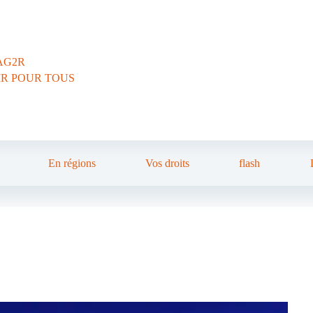
AG2R
IR POUR TOUS
En régions
Vos droits
flash