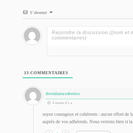
S’abonner
13
COMMENTAIRES
droitdanscesbottes
4 années il y a
soyez courageux et cohérents : aucun effort de la
auprès de vos adhérents. Nous verrons bien si l