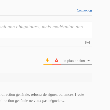
Connexion
le plus ancien
 direction générale, refusez de signer, ou lancez 1 vote
a direction générale ne veux pas négocier…