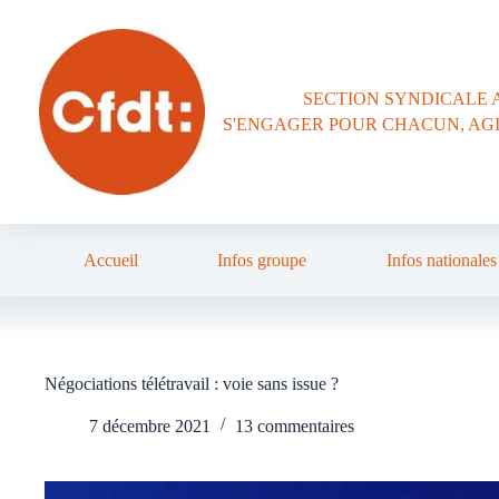
Passer
au
contenu
SECTION SYNDICALE 
S'ENGAGER POUR CHACUN, AG
Accueil
Infos groupe
Infos nationales
Négociations télétravail : voie sans issue ?
7 décembre 2021
13 commentaires