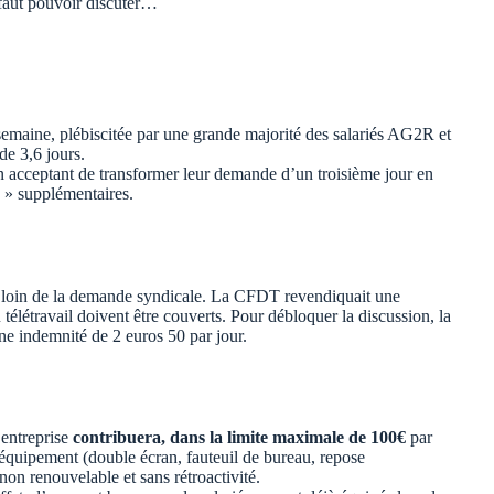
 faut pouvoir discuter…
 semaine, plébiscitée par une grande majorité des salariés AG2R et
de 3,6 jours.
en acceptant de transformer leur demande d’un troisième jour en
s » supplémentaires.
t loin de la demande syndicale. La CFDT revendiquait une
télétravail doivent être couverts. Pour débloquer la discussion, la
ne indemnité de 2 euros 50 par jour.
’entreprise
contribuera, dans la limite maximale de 100€
par
’équipement (double écran, fauteuil de bureau, repose
non renouvelable et sans rétroactivité.