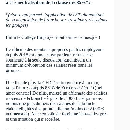
à la « neutralisation de la clause des 85%*»
.
*(clause qui permet l’application de 85% du montant
de la négociation de branche sur les salaires réels dans
les groupes)
Enfin le Collège Employeur fait tomber le masque !
Le ridicule des montants proposés par les employeurs
depuis 2018 est donc causé par leur refus de se
soumettre à la seule disposition garantissant un
minimum d’évolution des salaires réels dans les
groupes.
Une fois de plus, la CFDT se trouve face à un mur,
vous l’aurez compris 85 % de Zéro reste Zéro ! Quel
amer constat ! De plus, malgré un affichage des salaires
moyens de la branche à plus de 3 000 € net par mois,
notons que plus du tiers des salariés de la branche
étaient éligibles à la prime inflation (moins de 2 000 €
net mensuel). Avec en toile de fond une hausse des prix
et une inflation qui s’accélère.