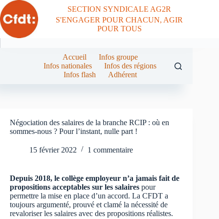
Passer
SECTION SYNDICALE AG2R
au
S'ENGAGER POUR CHACUN, AGIR
contenu
POUR TOUS
Accueil
Infos groupe
Infos nationales
Infos des régions
Infos flash
Adhérent
Négociation des salaires de la branche RCIP : où en
sommes-nous ? Pour l’instant, nulle part !
15 février 2022
1 commentaire
Depuis 2018, le collège employeur n’a jamais fait de
propositions acceptables sur les salaires
pour
permettre la mise en place d’un accord. La CFDT a
toujours argumenté, prouvé et clamé la nécessité de
revaloriser les salaires avec des propositions réalistes.