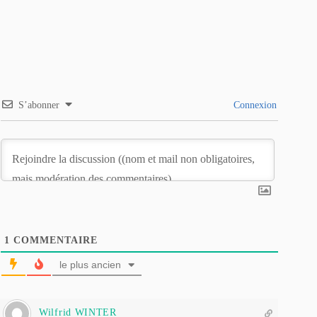
S’abonner
Connexion
1
COMMENTAIRE
le plus ancien
Wilfrid WINTER