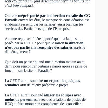
sont étouffants et il faut désengorger certains bahuts car
c’est trop compact.
Outre
le mépris porté par la direction retraite du CG
Paradis
envers les élus, le manque de considération est
également ressenti par les salariés, aussi bien par les
services des Particuliers que de l’Entreprise.
Aucune réponse n’a été apporté quant à la question
posée par la CFDT : pour quelle raison
la direction
n’est pas partie à la rencontre des salariés
après le
déménagement ?
Que doit on penser quand une direction met un an et
demi pour rencontrer certains salariés après sa prise de
fonction sur le site de Paradis ?
La CFDT aurait souhaité
un report de quelques
semaines
afin de mieux préparer le projet.
La CFDT aurait souhaité
alléger les équipes avec
moins de personnes,
avec des créations de postes de
REQ et faire monter en compétence des conseillers.