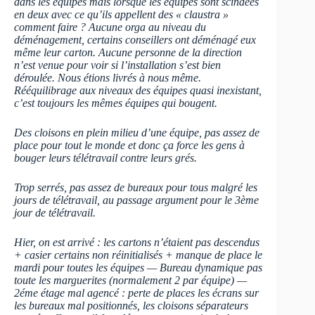
dans les équipes mais lorsque les équipes sont scindées
en deux avec ce qu’ils appellent des « claustra »
comment faire ? Aucune orga au niveau du
déménagement, certains conseillers ont déménagé eux
même leur carton. Aucune personne de la direction
n’est venue pour voir si l’installation s’est bien
déroulée. Nous étions livrés à nous même.
Rééquilibrage aux niveaux des équipes quasi inexistant,
c’est toujours les mêmes équipes qui bougent.
Des cloisons en plein milieu d’une équipe, pas assez de
place pour tout le monde et donc ça force les gens à
bouger leurs télétravail contre leurs grés.
Trop serrés, pas assez de bureaux pour tous malgré les
jours de télétravail, au passage argument pour le 3ème
jour de télétravail.
Hier, on est arrivé : les cartons n’étaient pas descendus
+ casier certains non réinitialisés + manque de place le
mardi pour toutes les équipes — Bureau dynamique pas
toute les marguerites (normalement 2 par équipe) —
2éme étage mal agencé : perte de places les écrans sur
les bureaux mal positionnés, les cloisons séparateurs