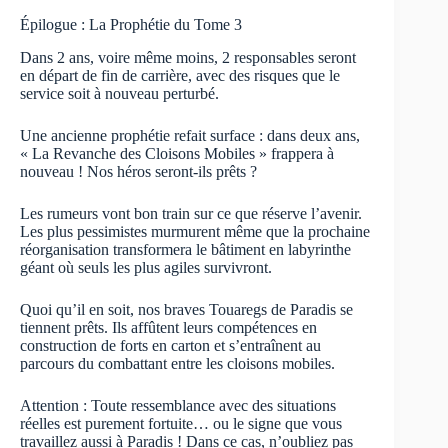
Épilogue : La Prophétie du Tome 3
Dans 2 ans, voire même moins, 2 responsables seront
en départ de fin de carrière, avec des risques que le
service soit à nouveau perturbé.
Une ancienne prophétie refait surface : dans deux ans,
« La Revanche des Cloisons Mobiles » frappera à
nouveau ! Nos héros seront-ils prêts ?
Les rumeurs vont bon train sur ce que réserve l’avenir.
Les plus pessimistes murmurent même que la prochaine
réorganisation transformera le bâtiment en labyrinthe
géant où seuls les plus agiles survivront.
Quoi qu’il en soit, nos braves Touaregs de Paradis se
tiennent prêts. Ils affûtent leurs compétences en
construction de forts en carton et s’entraînent au
parcours du combattant entre les cloisons mobiles.
Attention : Toute ressemblance avec des situations
réelles est purement fortuite… ou le signe que vous
travaillez aussi à Paradis ! Dans ce cas, n’oubliez pas