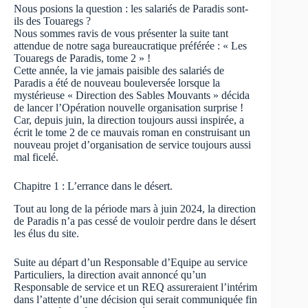
Nous posions la question : les salariés de Paradis sont-
ils des Touaregs ?
Nous sommes ravis de vous présenter la suite tant
attendue de notre saga bureaucratique préférée : « Les
Touaregs de Paradis, tome 2 » !
Cette année, la vie jamais paisible des salariés de
Paradis a été de nouveau bouleversée lorsque la
mystérieuse « Direction des Sables Mouvants » décida
de lancer l’Opération nouvelle organisation surprise !
Car, depuis juin, la direction toujours aussi inspirée, a
écrit le tome 2 de ce mauvais roman en construisant un
nouveau projet d’organisation de service toujours aussi
mal ficelé.
Chapitre 1 : L’errance dans le désert.
Tout au long de la période mars à juin 2024, la direction
de Paradis n’a pas cessé de vouloir perdre dans le désert
les élus du site.
Suite au départ d’un Responsable d’Equipe au service
Particuliers, la direction avait annoncé qu’un
Responsable de service et un REQ assureraient l’intérim
dans l’attente d’une décision qui serait communiquée fin