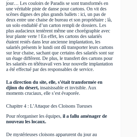
jour… Les couloirs de Paradis se sont transformés en
une véritable piste de danse pour cartons. On vit des
scènes dignes des plus grands ballets : ici, un pas de
deux entre une chaise de bureau et son propriétaire ; là,
un solo endiablé d’un carton rempli de dossiers. Les
plus audacieux tentèrent même une chorégraphie avec
leur plante verte ! En effet, les cartons des salariés
étaient restés dans leur ancienne implantation, les
salariés présents le lundi ont dû transporter leurs cartons
sur leur chaise, sachant que certains des salariés sont sur
un étage différent. De plus, le transfert des cartons pour
les salariés en télétravail vers leur nouvelle implantation
a été effectué par des responsables de service.
La direction du site, elle, s’était transformée en
djinn du désert,
insaisissable et invisible. Aux
moments cruciaux, elle s’est évaporée.
Chapitre 4 : L’Attaque des Cloisons Tueuses
Pour réorganiser les équipes,
il a fallu aménager de
nouveau les locaux.
De mystérieuses cloisons apparurent du jour au