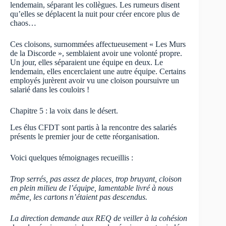
lendemain, séparant les collègues. Les rumeurs disent
qu’elles se déplacent la nuit pour créer encore plus de
chaos…
Ces cloisons, surnommées affectueusement « Les Murs
de la Discorde », semblaient avoir une volonté propre.
Un jour, elles séparaient une équipe en deux. Le
lendemain, elles encerclaient une autre équipe. Certains
employés jurèrent avoir vu une cloison poursuivre un
salarié dans les couloirs !
Chapitre 5 : la voix dans le désert.
Les élus CFDT sont partis à la rencontre des salariés
présents le premier jour de cette réorganisation.
Voici quelques témoignages recueillis :
Trop serrés, pas assez de places, trop bruyant, cloison
en plein milieu de l’équipe, lamentable livré à nous
même, les cartons n’étaient pas descendus.
La direction demande aux REQ de veiller à la cohésion