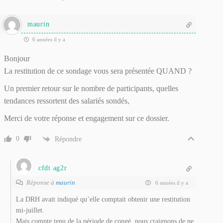
maurin
6 années il y a
Bonjour
La restitution de ce sondage vous sera présentée QUAND ?
Un premier retour sur le nombre de participants, quelles
tendances ressortent des salariés sondés,
Merci de votre réponse et engagement sur ce dossier.
0
Répondre
cfdt ag2r
Réponse à
maurin
6 années il y a
La DRH avait indiqué qu’elle comptait obtenir une restitution
mi-juillet.
Mais compte tenu de la période de congé, nous craignons de ne