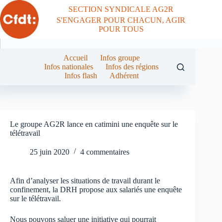
Passer
SECTION SYNDICALE AG2R
au
S'ENGAGER POUR CHACUN, AGIR
contenu
POUR TOUS
Accueil
Infos groupe
Infos nationales
Infos des régions
Infos flash
Adhérent
Le groupe AG2R lance en catimini une enquête sur le
télétravail
25 juin 2020
4 commentaires
Afin d’analyser les situations de travail durant le
confinement, la DRH propose aux salariés une enquête
sur le télétravail.
Nous pouvons saluer une initiative qui pourrait