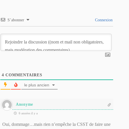
S’abonner
Connexion
4
COMMENTAIRES
le plus ancien
Anonyme
6 années il y a
Oui, dommage…mais rien n’empêche la CSST de faire une