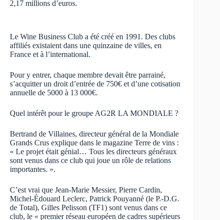
2,17 millions d’euros.
Le Wine Business Club a été créé en 1991. Des clubs
affiliés existaient dans une quinzaine de villes, en
France et à l’international.
Pour y entrer, chaque membre devait être parrainé,
s’acquitter un droit d’entrée de 750€ et d’une cotisation
annuelle de 5000 à 13 000€.
Quel intérêt pour le groupe AG2R LA MONDIALE ?
Bertrand de Villaines, directeur général de la Mondiale
Grands Crus explique dans le magazine Terre de vins :
« Le projet était génial… Tous les directeurs généraux
sont venus dans ce club qui joue un rôle de relations
importantes. ».
C’est vrai que Jean-Marie Messier, Pierre Cardin,
Michel-Édouard Leclerc, Patrick Pouyanné (le P.-D.G.
de Total), Gilles Pelisson (TF1) sont venus dans ce
club, le « premier réseau européen de cadres supérieurs