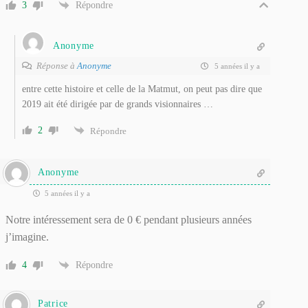
3
Répondre
Anonyme
Réponse à
Anonyme
5 années il y a
entre cette histoire et celle de la Matmut, on peut pas dire que
2019 ait été dirigée par de grands visionnaires …
2
Répondre
Anonyme
5 années il y a
Notre intéressement sera de 0 € pendant plusieurs années
j’imagine.
4
Répondre
Patrice