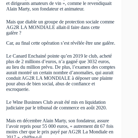
et dirigeants amateurs de vin », comme le revendiquait
Alain Marty, son fondateur et animateur.
Mais que diable un groupe de protection sociale comme
AG2R LA MONDIALE allait-il faire dans cette
galère ?
Car, au final cette opération s’est révélée être une galère.
Le Canard Enchainé pointe qu’en 2019 le club, acheté
plus de 2 millions d’euros, n’a gagné que 3032 euros,
au lieu du million prévu. De plus, l’examen des comptes
aurait montré un certain nombre d’anomalies, qui aurait
conduit AG2R LA MONDIALE à déposer une plainte
pour abus de bien social, abus de confiance et
escroquerie.
Le Wine Businnes Club avait été mis en liquidation
judiciaire par le tribunal de commerce en août 2020.
Mais en décembre Alain Marty, son fondateur, assure
l’avoir repris pour 55 000 euros, « autrement dit 67 fois
moins cher que le prix payé par AG2R La Mondiale en
2017 », chiffre-t-il.