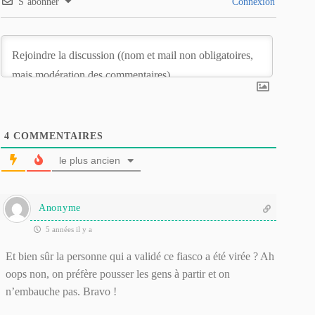
S’abonner
Connexion
4
COMMENTAIRES
le plus ancien
Anonyme
5 années il y a
Et bien sûr la personne qui a validé ce fiasco a été virée ? Ah
oops non, on préfère pousser les gens à partir et on
n’embauche pas. Bravo !