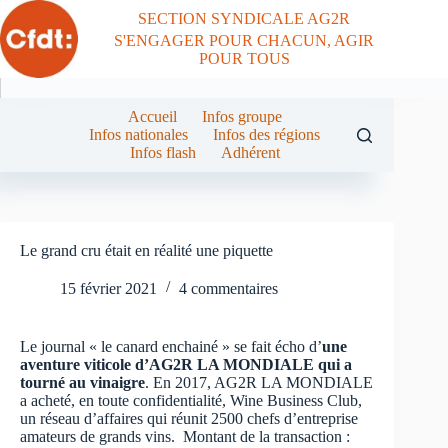
Passer
SECTION SYNDICALE AG2R
au
S'ENGAGER POUR CHACUN, AGIR
contenu
POUR TOUS
Accueil
Infos groupe
Infos nationales
Infos des régions
Infos flash
Adhérent
Le grand cru était en réalité une piquette
15 février 2021
4 commentaires
Le journal « le canard enchainé » se fait écho d’
une
aventure viticole d’AG2R LA MONDIALE qui a
tourné au vinaigre
. En 2017, AG2R LA MONDIALE
a acheté, en toute confidentialité, Wine Business Club,
un réseau d’affaires qui réunit 2500 chefs d’entreprise
amateurs de grands vins. Montant de la transaction :