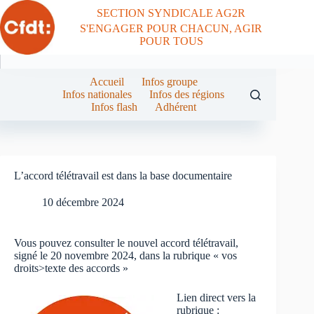
Passer
SECTION SYNDICALE AG2R
au
S'ENGAGER POUR CHACUN, AGIR
contenu
POUR TOUS
Accueil
Infos groupe
Infos nationales
Infos des régions
Infos flash
Adhérent
L’accord télétravail est dans la base documentaire
10 décembre 2024
Vous pouvez consulter le nouvel accord télétravail,
signé le 20 novembre 2024, dans la rubrique « vos
droits>texte des accords »
Lien direct vers la
rubrique :