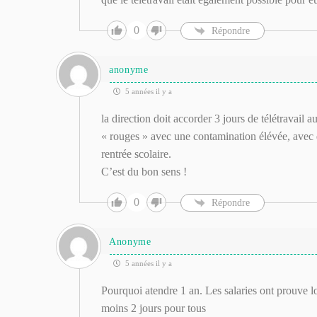
0
Répondre
anonyme
5 années il y a
la direction doit accorder 3 jours de télétravail a
« rouges » avec une contamination élévée, avec d
rentrée scolaire.
C’est du bon sens !
0
Répondre
Anonyme
5 années il y a
Pourquoi atendre 1 an. Les salaries ont prouve lo
moins 2 jours pour tous