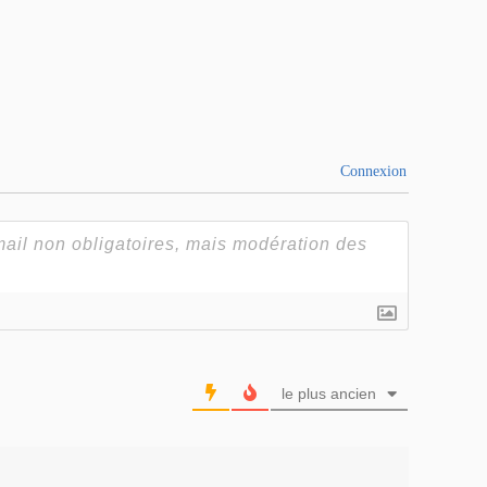
Connexion
le plus ancien