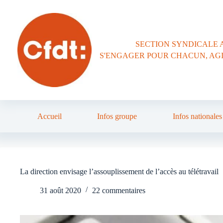
Passer
au
contenu
SECTION SYNDICALE 
S'ENGAGER POUR CHACUN, AG
Accueil
Infos groupe
Infos nationales
La direction envisage l’assouplissement de l’accès au télétravail
31 août 2020
22 commentaires