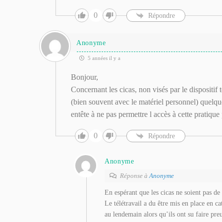
0
Répondre
Anonyme
5 années il y a
Bonjour,
Concernant les cicas, non visés par le dispositif t
(bien souvent avec le matériel personnel) quelque 
entête à ne pas permettre l accès à cette pratique
0
Répondre
Anonyme
Réponse à
Anonyme
En espérant que les cicas ne soient pas d
Le télétravail a du être mis en place en c
au lendemain alors qu’ils ont su faire pre