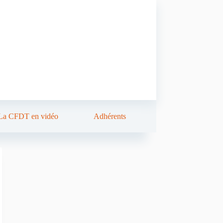
La CFDT en vidéo
Adhérents