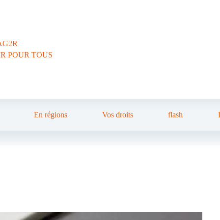
AG2R
IR POUR TOUS
En régions
Vos droits
flash