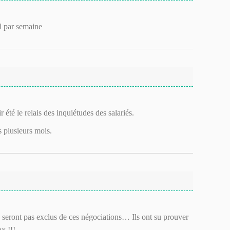
il par semaine
été le relais des inquiétudes des salariés.
 plusieurs mois.
ne seront pas exclus de ces négociations… Ils ont su prouver
x !!!