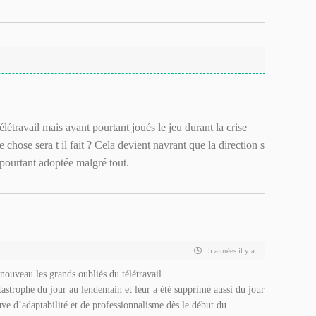
élétravail mais ayant pourtant joués le jeu durant la crise
chose sera t il fait ? Cela devient navrant que la direction s
 pourtant adoptée malgré tout.
5 années il y a
e nouveau les grands oubliés du télétravail…
atastrophe du jour au lendemain et leur a été supprimé aussi du jour
uve d’adaptabilité et de professionnalisme dès le début du