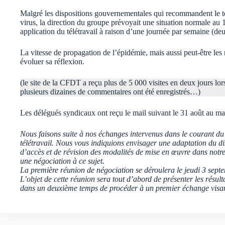
Malgré les dispositions gouvernementales qui recommandent le té
virus, la direction du groupe prévoyait une situation normale au 
application du télétravail à raison d’une journée par semaine (deu
La vitesse de propagation de l’épidémie, mais aussi peut-être les r
évoluer sa réflexion.
(le site de la CFDT a reçu plus de 5 000 visites en deux jours lors 
plusieurs dizaines de commentaires ont été enregistrés…)
Les délégués syndicaux ont reçu le mail suivant le 31 août au mat
Nous faisons suite à nos échanges intervenus dans le courant du mo
télétravail. Nous vous indiquions envisager une adaptation du di
d’accès et de révision des modalités de mise en œuvre dans notre 
une négociation à ce sujet.
La première réunion de négociation se déroulera le jeudi 3 sep
L’objet de cette réunion sera tout d’abord de présenter les résulta
dans un deuxième temps de procéder à un premier échange visant 