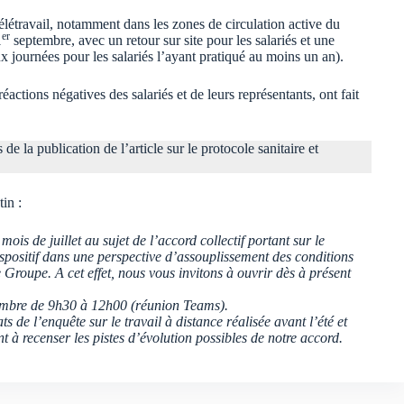
létravail, notamment dans les zones de circulation active du
er
1
septembre, avec un retour sur site pour les salariés et une
x journées pour les salariés l’ayant pratiqué au moins un an).
éactions négatives des salariés et de leurs représentants, ont fait
de la publication de l’article sur le protocole sanitaire et
in :
is de juillet au sujet de l’accord collectif portant sur le
spositif dans une perspective d’assouplissement des conditions
Groupe. A cet effet, nous vous invitons à ouvrir dès à présent
tembre de 9h30 à 12h00 (réunion Teams).
ts de l’enquête sur le travail à distance réalisée avant l’été et
à recenser les pistes d’évolution possibles de notre accord.