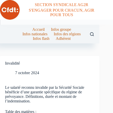
Passer
SECTION SYNDICALE AG2R
au
S'ENGAGER POUR CHACUN, AGIR
contenu
POUR TOUS
Accueil
Infos groupe
Infos nationales
Infos des régions
Infos flash
Adhérent
Invalidité
7 octobre 2024
Le salarié reconnu invalide par la Sécurité Sociale
bénéficie d’une garantie spécifique du régime de
prévoyance. Définitions, durée et montant de
l’indemnisation.
Table des matières :