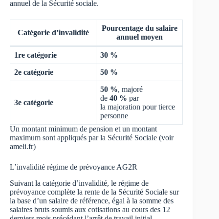
annuel de la Sécurité sociale.
Pourcentage du salaire
Catégorie d’invalidité
annuel moyen
1re catégorie
30 %
2e catégorie
50 %
50 %
, majoré
de
40 %
par
3e catégorie
la majoration pour tierce
personne
Un montant minimum de pension et un montant
maximum sont appliqués par la Sécurité Sociale (voir
ameli.fr
)
L’invalidité régime de prévoyance AG2R
Suivant la catégorie d’invalidité, le régime de
prévoyance complète la rente de la Sécurité Sociale sur
la base d’un salaire de référence, égal à la somme des
salaires bruts soumis aux cotisations au cours des 12
derniers mois précédant l’arrêt de travail initial.