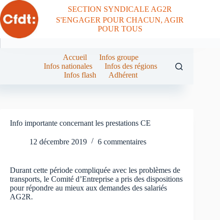
Passer
SECTION SYNDICALE AG2R
au
S'ENGAGER POUR CHACUN, AGIR
contenu
POUR TOUS
Accueil
Infos groupe
Infos nationales
Infos des régions
Infos flash
Adhérent
Info importante concernant les prestations CE
12 décembre 2019
6 commentaires
Durant cette période compliquée avec les problèmes de
transports, le Comité d’Entreprise a pris des dispositions
pour répondre au mieux aux demandes des salariés
AG2R.