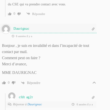
du CSE qui va prendre contact avec vous.
0
Répondre
Daurignac
6 années il y a
Bonjour , je suis en invalidité et dans l’incapacité de tout
contact par mail.
Comment peut on faire ?
Merci d’avance,
MME DAURIGNAC
0
Répondre
cfdt ag2r
Réponse à
Daurignac
6 années il y a