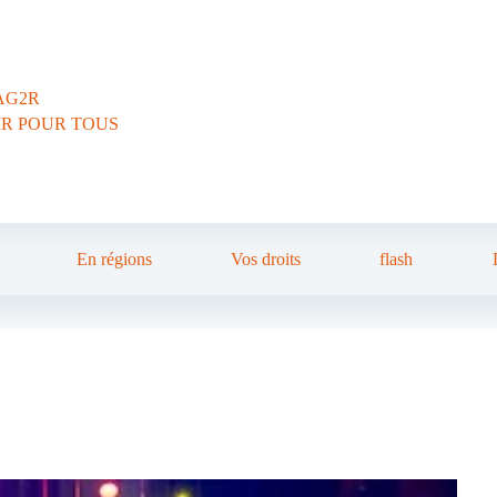
AG2R
IR POUR TOUS
En régions
Vos droits
flash