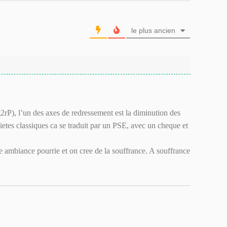
le plus ancien
rP), l’un des axes de redressement est la diminution des
ietes classiques ca se traduit par un PSE, avec un cheque et
 ambiance pourrie et on cree de la souffrance. A souffrance