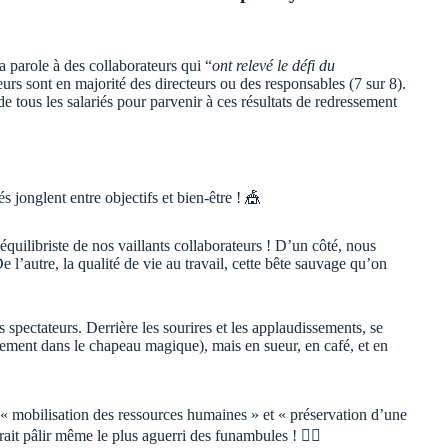
a parole à des collaborateurs qui “
ont relevé le défi du
eurs sont en majorité des directeurs ou des responsables (7 sur 8).
 tous les salariés pour parvenir à ces résultats de redressement
onglent entre objectifs et bien-être ! 🎪
ilibriste de nos vaillants collaborateurs ! D’un côté, nous
l’autre, la qualité de vie au travail, cette bête sauvage qu’on
 spectateurs. Derrière les sourires et les applaudissements, se
sement dans le chapeau magique), mais en sueur, en café, et en
e « mobilisation des ressources humaines » et « préservation d’une
rait pâlir même le plus aguerri des funambules ! 🤸‍♀️