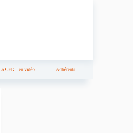
La CFDT en vidéo
Adhérents