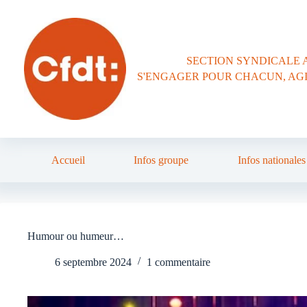
Passer
au
contenu
SECTION SYNDICALE 
S'ENGAGER POUR CHACUN, AG
Accueil
Infos groupe
Infos nationales
Humour ou humeur…
6 septembre 2024
1 commentaire