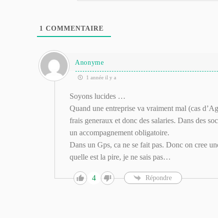
1
COMMENTAIRE
Anonyme
1 année il y a
Soyons lucides …
Quand une entreprise va vraiment mal (cas d’Ag2
frais generaux et donc des salaries. Dans des soc
un accompagnement obligatoire.
Dans un Gps, ca ne se fait pas. Donc on cree une
quelle est la pire, je ne sais pas…
4
Répondre