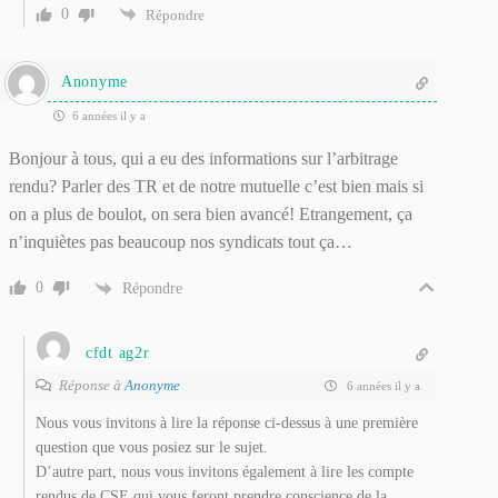
0
Répondre
Anonyme
6 années il y a
Bonjour à tous, qui a eu des informations sur l’arbitrage
rendu? Parler des TR et de notre mutuelle c’est bien mais si
on a plus de boulot, on sera bien avancé! Etrangement, ça
n’inquiètes pas beaucoup nos syndicats tout ça…
0
Répondre
cfdt ag2r
Réponse à
Anonyme
6 années il y a
Nous vous invitons à lire la réponse ci-dessus à une première
question que vous posiez sur le sujet.
D’autre part, nous vous invitons également à lire les compte
rendus de CSE qui vous feront prendre conscience de la