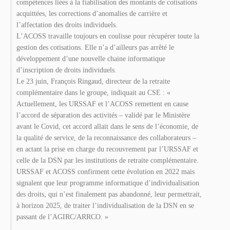
compétences liées à la fiabilisation des montants de cotisations
acquittées, les corrections d’anomalies de carrière et
l’affectation des droits individuels.
L’ACOSS travaille toujours en coulisse pour récupérer toute la
gestion des cotisations. Elle n’a d’ailleurs pas arrêté le
développement d’une nouvelle chaine informatique
d’inscription de droits individuels.
Le 23 juin, François Ringaud, directeur de la retraite
complémentaire dans le groupe, indiquait au CSE : «
Actuellement, les URSSAF et l’ACOSS remettent en cause
l’accord de séparation des activités – validé par le Ministère
avant le Covid, cet accord allait dans le sens de l’économie, de
la qualité de service, de la reconnaissance des collaborateurs –
en actant la prise en charge du recouvrement par l’URSSAF et
celle de la DSN par les institutions de retraite complémentaire.
URSSAF et ACOSS confirment cette évolution en 2022 mais
signalent que leur programme informatique d’individualisation
des droits, qui n’est finalement pas abandonné, leur permettrait,
à horizon 2025, de traiter l’individualisation de la DSN en se
passant de l’AGIRC/ARRCO. »