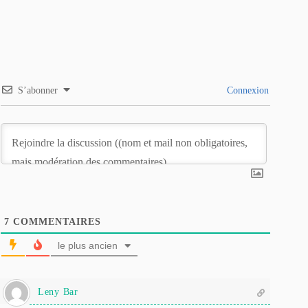
S’abonner
Connexion
7
COMMENTAIRES
le plus ancien
Leny Bar