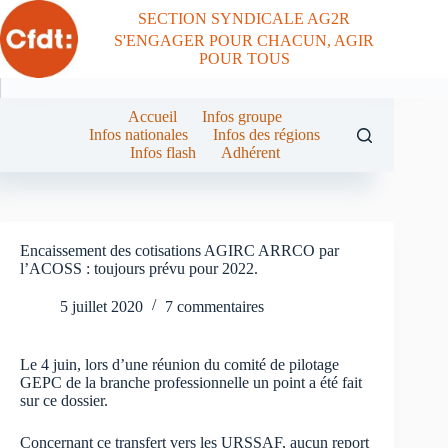
Passer
SECTION SYNDICALE AG2R
au
S'ENGAGER POUR CHACUN, AGIR
contenu
POUR TOUS
Accueil
Infos groupe
Infos nationales
Infos des régions
Infos flash
Adhérent
Encaissement des cotisations AGIRC ARRCO par
l’ACOSS : toujours prévu pour 2022.
5 juillet 2020
7 commentaires
Le 4 juin, lors d’une réunion du comité de pilotage
GEPC de la branche professionnelle un point a été fait
sur ce dossier.
Concernant ce transfert vers les URSSAF, aucun report