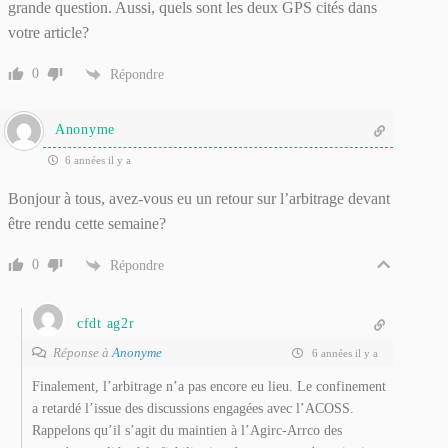
grande question. Aussi, quels sont les deux GPS cités dans
votre article?
0
Répondre
Anonyme
6 années il y a
Bonjour à tous, avez-vous eu un retour sur l’arbitrage devant
être rendu cette semaine?
0
Répondre
cfdt ag2r
Réponse à
Anonyme
6 années il y a
Finalement, l’arbitrage n’a pas encore eu lieu. Le confinement
a retardé l’issue des discussions engagées avec l’ACOSS.
Rappelons qu’il s’agit du maintien à l’Agirc-Arrco des