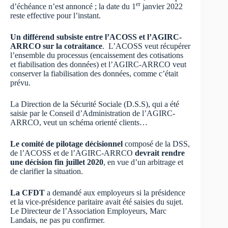
er
d’échéance n’est annoncé ; la date du 1
janvier 2022
reste effective pour l’instant.
Un différend subsiste entre l’ACOSS et l’AGIRC-
ARRCO sur la cotraitance
. L’ACOSS veut récupérer
l’ensemble du processus (encaissement des cotisations
et fiabilisation des données) et l’AGIRC-ARRCO veut
conserver la fiabilisation des données, comme c’était
prévu.
La Direction de la Sécurité Sociale (D.S.S), qui a été
saisie par le Conseil d’Administration de l’AGIRC-
ARRCO, veut un schéma orienté clients…
Le comité de pilotage décisionnel
composé de la DSS,
de l’ACOSS et de l’AGIRC-ARRCO
devrait rendre
une décision fin juillet 2020
, en vue d’un arbitrage et
de clarifier la situation.
La CFDT
a demandé aux employeurs si la présidence
et la vice-présidence paritaire avait été saisies du sujet.
Le Directeur de l’Association Employeurs, Marc
Landais, ne pas pu confirmer.