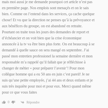
mais moi aussi je me demande pourquoi cet article n’est pas
en première page. Nos emplois sont menaçés et on le sais
bien. Comme on l’entend dans les services, ça cache quelque
chose! Et vu que la direction ne penses qu’à la prévoyance et
aux bénéfices du groupe, on est abandoné en retraite.
Pourtant on traite tous les jours des demandes de report et
d’échéancier et on voit bien que la crise économique
annoncée à la tv va être bien plus forte. On est beaucoup à se
demandé à quelle sauce on sera mangé en septembre. J’ai
passé mon entretien professionel la semaine dernière et mon
responsable m’a rappelé qu’il fallait que je réfléchisse à
changer de métier « pour préparer l’avenir’! Pour mon
collègue homme qui a eu 50 ans en juin c’est pareil! Je ne
suis qu’une petite employée, j’ai 44 ans et deux enfants et je
suis très inquiète pour moi et pour eux. Merci quand même
pour ce que vous faites
0
Répondre