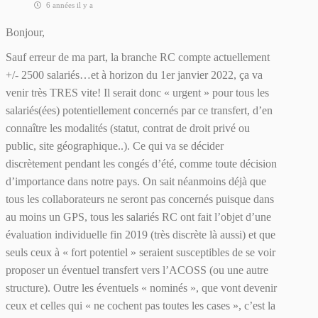
6 années il y a
Bonjour,
Sauf erreur de ma part, la branche RC compte actuellement
+/- 2500 salariés…et à horizon du 1er janvier 2022, ça va
venir très TRES vite! Il serait donc « urgent » pour tous les
salariés(ées) potentiellement concernés par ce transfert, d’en
connaître les modalités (statut, contrat de droit privé ou
public, site géographique..). Ce qui va se décider
discrètement pendant les congés d’été, comme toute décision
d’importance dans notre pays. On sait néanmoins déjà que
tous les collaborateurs ne seront pas concernés puisque dans
au moins un GPS, tous les salariés RC ont fait l’objet d’une
évaluation individuelle fin 2019 (très discrète là aussi) et que
seuls ceux à « fort potentiel » seraient susceptibles de se voir
proposer un éventuel transfert vers l’ACOSS (ou une autre
structure). Outre les éventuels « nominés », que vont devenir
ceux et celles qui « ne cochent pas toutes les cases », c’est la