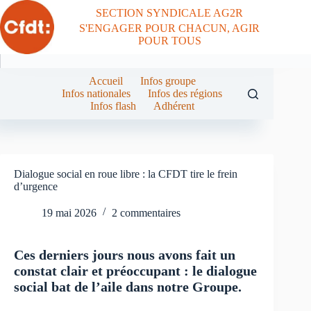
Passer
SECTION SYNDICALE AG2R
au
S'ENGAGER POUR CHACUN, AGIR
contenu
POUR TOUS
Accueil
Infos groupe
Infos nationales
Infos des régions
Infos flash
Adhérent
Dialogue social en roue libre : la CFDT tire le frein
d’urgence
19 mai 2026
2 commentaires
Ces derniers jours nous avons fait un
constat clair et préoccupant : le dialogue
social bat de l’aile dans notre Groupe.