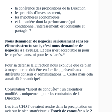
la cohérence des propositions de la Direction,
les priorités d’investissement,
les hypothèses économiques,
et la manière dont la performance (qui
conditionne l’intéressement) est construite et
partagée ?
Nous demander de négocier sérieusement sans les
éléments structurants, c’est nous demander de
négocier à l’aveugle.
Et cela n’est acceptable ni pour
les représentants, ni pour les salariés.*
Pour sa défense la Direction nous explique que ce plan
à moyen terme doit être en 1er lieu, présenté aux
différents conseils d’administrations…. Certes mais cela
aurait dû être anticipé?
Consultation “Esprit de conquête” : un calendrier
modifié… uniquement pour les contraintes de la
Direction
Les élus CFDT devaient rendre dans la précipitation un
avis sur le plan stratégique
« Esprit de conquête »
le
2