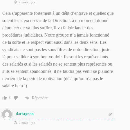
2 mois il y a
Cela s’apparente fortement à un délit d’entrave et quelles que
soient les « excuses » de la Direction, à un moment donné
dénoncer de va plus suffire, il va falloir lancer des
procédures judiciaires. Notre groupe n’a jamais fonctionné
de la sorte et le respect vaut aussi dans les deux sens. Les
syndicats ne sont pas les sous fifres de notre direction, juste
là pour valider à son bon vouloir. Ils sont les représentants
des salariés et si les salariés ne se sentent plus représentés ou
s’ils se sentent abandonnés, il ne faudra pas venir se plaindre
derrière de la perte de motivation (déjà qu’on n’a pas le
salaire hein !).
0
Répondre
dartagnan
2 mois il y a