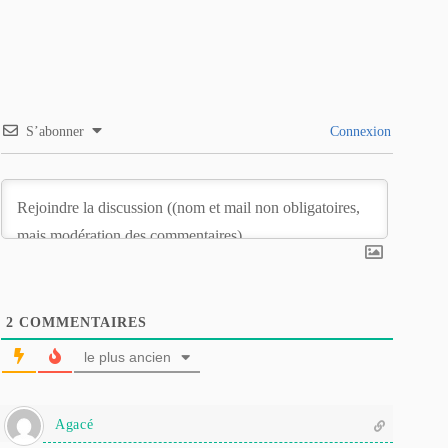
S’abonner
Connexion
2
COMMENTAIRES
le plus ancien
Agacé