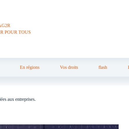
AG2R
IR POUR TOUS
En régions
Vos droits
flash
dées aux entreprises.