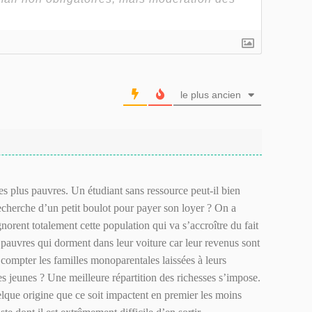
le plus ancien
des plus pauvres. Un étudiant sans ressource peut-il bien
echerche d’un petit boulot pour payer son loyer ? On a
orent totalement cette population qui va s’accroître du fait
s pauvres qui dorment dans leur voiture car leur revenus sont
compter les familles monoparentales laissées à leurs
jeunes ? Une meilleure répartition des richesses s’impose.
elque origine que ce soit impactent en premier les moins