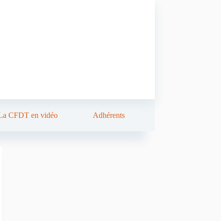
La CFDT en vidéo
Adhérents