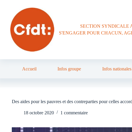
Passer
au
contenu
SECTION SYNDICALE 
S'ENGAGER POUR CHACUN, AG
Accueil
Infos groupe
Infos nationales
Des aides pour les pauvres et des contreparties pour celles accor
18 octobre 2020
1 commentaire