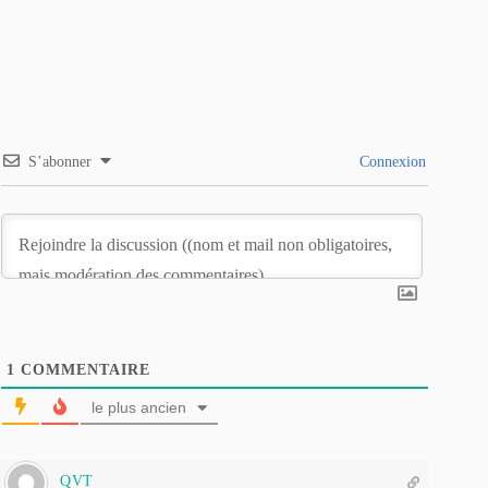
S’abonner
Connexion
1
COMMENTAIRE
le plus ancien
QVT