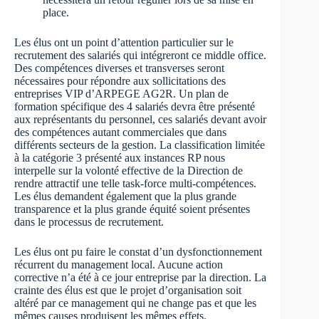
place.
Les élus ont un point d’attention particulier sur le
recrutement des salariés qui intégreront ce middle office.
Des compétences diverses et transverses seront
nécessaires pour répondre aux sollicitations des
entreprises VIP d’ARPEGE AG2R. Un plan de
formation spécifique des 4 salariés devra être présenté
aux représentants du personnel, ces salariés devant avoir
des compétences autant commerciales que dans
différents secteurs de la gestion. La classification limitée
à la catégorie 3 présenté aux instances RP nous
interpelle sur la volonté effective de la Direction de
rendre attractif une telle task-force multi-compétences.
Les élus demandent également que la plus grande
transparence et la plus grande équité soient présentes
dans le processus de recrutement.
Les élus ont pu faire le constat d’un dysfonctionnement
récurrent du management local. Aucune action
corrective n’a été à ce jour entreprise par la direction. La
crainte des élus est que le projet d’organisation soit
altéré par ce management qui ne change pas et que les
mêmes causes produisent les mêmes effets.