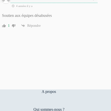
4 années il y a
Soutien aux équipes désabusées
1
Répondre
A propos
Qui sommes-nous ?