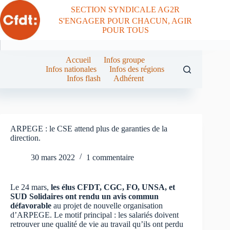
Passer
SECTION SYNDICALE AG2R
au
S'ENGAGER POUR CHACUN, AGIR
contenu
POUR TOUS
Accueil
Infos groupe
Infos nationales
Infos des régions
Infos flash
Adhérent
ARPEGE : le CSE attend plus de garanties de la
direction.
30 mars 2022
1 commentaire
Le 24 mars,
les élus CFDT, CGC, FO, UNSA,
et
SUD Solidaires ont rendu un avis commun
défavorable
au projet de nouvelle organisation
d’ARPEGE. Le motif principal : les salariés doivent
retrouver une qualité de vie au travail qu’ils ont perdu