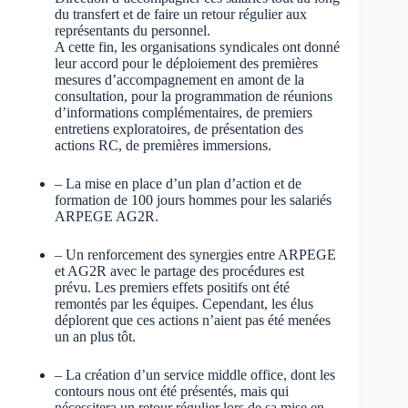
du transfert et de faire un retour régulier aux
représentants du personnel.
A cette fin, les organisations syndicales ont donné
leur accord pour le déploiement des premières
mesures d’accompagnement en amont de la
consultation, pour la programmation de réunions
d’informations complémentaires, de premiers
entretiens exploratoires, de présentation des
actions RC, de premières immersions.
– La mise en place d’un plan d’action et de
formation de 100 jours hommes pour les salariés
ARPEGE AG2R.
– Un renforcement des synergies entre ARPEGE
et AG2R avec le partage des procédures est
prévu. Les premiers effets positifs ont été
remontés par les équipes. Cependant, les élus
déplorent que ces actions n’aient pas été menées
un an plus tôt.
– La création d’un service middle office, dont les
contours nous ont été présentés, mais qui
nécessitera un retour régulier lors de sa mise en