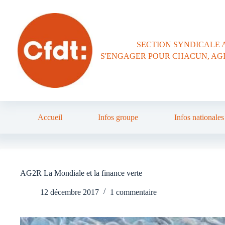
Passer
au
contenu
SECTION SYNDICALE 
S'ENGAGER POUR CHACUN, AG
Accueil
Infos groupe
Infos nationales
AG2R La Mondiale et la finance verte
12 décembre 2017
1 commentaire