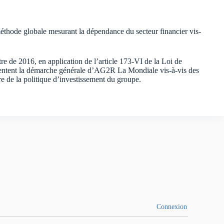
méthode globale mesurant la dépendance du secteur financier vis-
e de 2016, en application de l’article 173-VI de la Loi de
résentent la démarche générale d’AG2R La Mondiale vis-à-vis des
e de la politique d’investissement du groupe.
Connexion