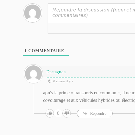
1
COMMENTAIRE
Dartagnan
8 années il y a
après la prime « transports en commun », il ne m
covoiturage et aux véhicules hybrides ou électr
0
Répondre