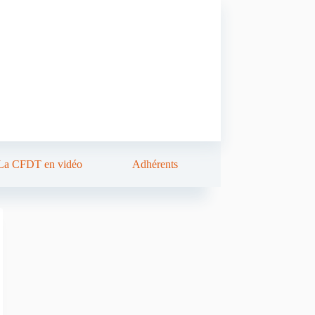
La CFDT en vidéo
Adhérents