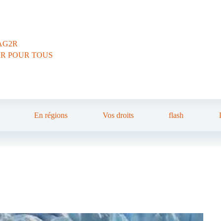
AG2R
IR POUR TOUS
En régions
Vos droits
flash