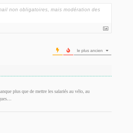
le plus ancien
anque plus que de mettre les salariés au vélo, au
iques…