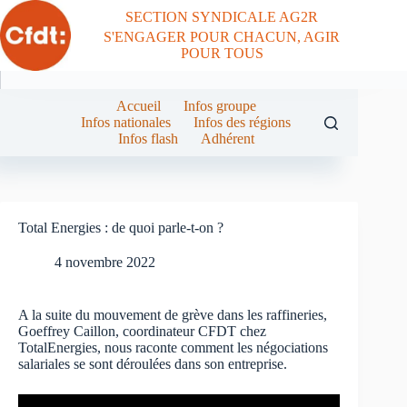
Passer
SECTION SYNDICALE AG2R
au
S'ENGAGER POUR CHACUN, AGIR
contenu
POUR TOUS
Accueil
Infos groupe
Infos nationales
Infos des régions
Infos flash
Adhérent
Total Energies : de quoi parle-t-on ?
4 novembre 2022
A la suite du mouvement de grève dans les raffineries,
Goeffrey Caillon, coordinateur CFDT chez
TotalEnergies, nous raconte comment les négociations
salariales se sont déroulées dans son entreprise.