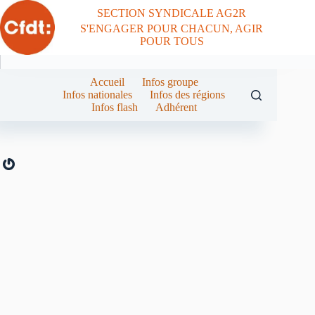
Passer
SECTION SYNDICALE AG2R
au
S'ENGAGER POUR CHACUN, AGIR
contenu
POUR TOUS
Accueil
Infos groupe
Infos nationales
Infos des régions
Infos flash
Adhérent
Gravatar