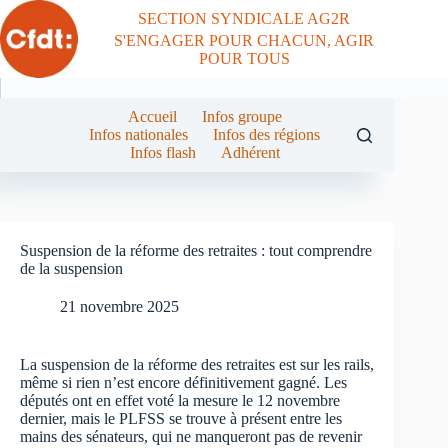
Passer
SECTION SYNDICALE AG2R
au
S'ENGAGER POUR CHACUN, AGIR
contenu
POUR TOUS
Accueil
Infos groupe
Infos nationales
Infos des régions
Infos flash
Adhérent
Suspension de la réforme des retraites : tout comprendre
de la suspension
21 novembre 2025
La suspension de la réforme des retraites est sur les rails,
même si rien n’est encore définitivement gagné. Les
députés ont en effet voté la mesure le 12 novembre
dernier, mais le PLFSS se trouve à présent entre les
mains des sénateurs, qui ne manqueront pas de revenir