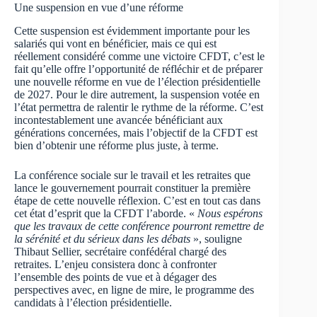
Une suspension en vue d’une réforme
Cette suspension est évidemment importante pour les
salariés qui vont en bénéficier, mais ce qui est
réellement considéré comme une victoire CFDT, c’est le
fait qu’elle offre l’opportunité de réfléchir et de préparer
une nouvelle réforme en vue de l’élection présidentielle
de 2027. Pour le dire autrement, la suspension votée en
l’état permettra de ralentir le rythme de la réforme. C’est
incontestablement une avancée bénéficiant aux
générations concernées, mais l’objectif de la CFDT est
bien d’obtenir une réforme plus juste, à terme.
La conférence sociale sur le travail et les retraites que
lance le gouvernement pourrait constituer la première
étape de cette nouvelle réflexion. C’est en tout cas dans
cet état d’esprit que la CFDT l’aborde. «
Nous espérons
que les travaux de cette conférence pourront remettre de
la sérénité et du sérieux dans les débats
», souligne
Thibaut Sellier, secrétaire confédéral chargé des
retraites. L’enjeu consistera donc à confronter
l’ensemble des points de vue et à dégager des
perspectives avec, en ligne de mire, le programme des
candidats à l’élection présidentielle.