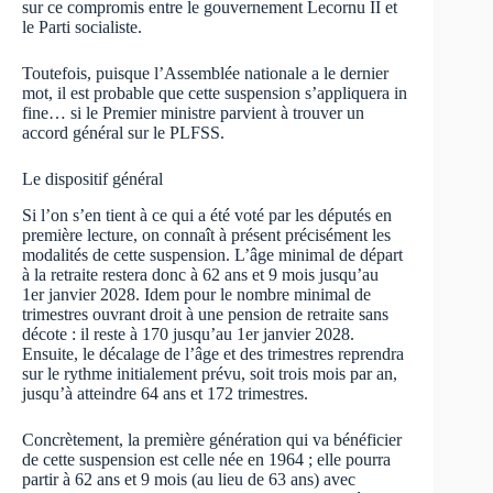
sur ce compromis entre le gouvernement Lecornu II et
le Parti socialiste.
Toutefois, puisque l’Assemblée nationale a le dernier
mot, il est probable que cette suspension s’appliquera in
fine… si le Premier ministre parvient à trouver un
accord général sur le PLFSS.
Le dispositif général
Si l’on s’en tient à ce qui a été voté par les députés en
première lecture, on connaît à présent précisément les
modalités de cette suspension. L’âge minimal de départ
à la retraite restera donc à 62 ans et 9 mois jusqu’au
1er janvier 2028. Idem pour le nombre minimal de
trimestres ouvrant droit à une pension de retraite sans
décote : il reste à 170 jusqu’au 1er janvier 2028.
Ensuite, le décalage de l’âge et des trimestres reprendra
sur le rythme initialement prévu, soit trois mois par an,
jusqu’à atteindre 64 ans et 172 trimestres.
Concrètement, la première génération qui va bénéficier
de cette suspension est celle née en 1964 ; elle pourra
partir à 62 ans et 9 mois (au lieu de 63 ans) avec