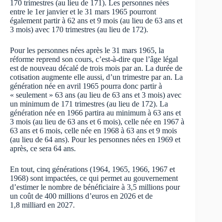
170 trimestres (au lieu de 171). Les personnes nées
entre le 1er janvier et le 31 mars 1965 pourront
également partir à 62 ans et 9 mois (au lieu de 63 ans et
3 mois) avec 170 trimestres (au lieu de 172).
Pour les personnes nées après le 31 mars 1965, la
réforme reprend son cours, c’est-à-dire que l’âge légal
est de nouveau décalé de trois mois par an. La durée de
cotisation augmente elle aussi, d’un trimestre par an. La
génération née en avril 1965 pourra donc partir à
« seulement » 63 ans (au lieu de 63 ans et 3 mois) avec
un minimum de 171 trimestres (au lieu de 172). La
génération née en 1966 partira au minimum à 63 ans et
3 mois (au lieu de 63 ans et 6 mois), celle née en 1967 à
63 ans et 6 mois, celle née en 1968 à 63 ans et 9 mois
(au lieu de 64 ans). Pour les personnes nées en 1969 et
après, ce sera 64 ans.
En tout, cinq générations (1964, 1965, 1966, 1967 et
1968) sont impactées, ce qui permet au gouvernement
d’estimer le nombre de bénéficiaire à 3,5 millions pour
un coût de 400 millions d’euros en 2026 et de
1,8 milliard en 2027.