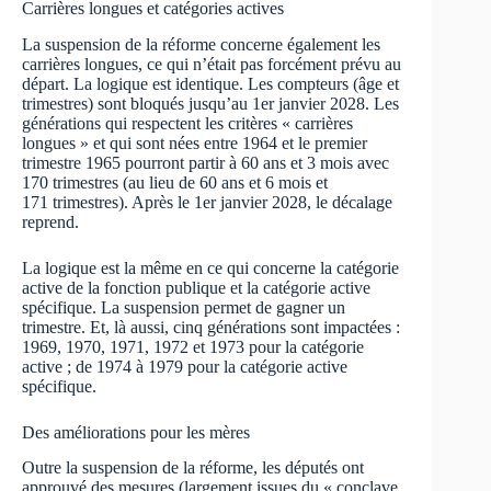
Carrières longues et catégories actives
La suspension de la réforme concerne également les
carrières longues, ce qui n’était pas forcément prévu au
départ. La logique est identique. Les compteurs (âge et
trimestres) sont bloqués jusqu’au 1er janvier 2028. Les
générations qui respectent les critères « carrières
longues » et qui sont nées entre 1964 et le premier
trimestre 1965 pourront partir à 60 ans et 3 mois avec
170 trimestres (au lieu de 60 ans et 6 mois et
171 trimestres). Après le 1er janvier 2028, le décalage
reprend.
La logique est la même en ce qui concerne la catégorie
active de la fonction publique et la catégorie active
spécifique. La suspension permet de gagner un
trimestre. Et, là aussi, cinq générations sont impactées :
1969, 1970, 1971, 1972 et 1973 pour la catégorie
active ; de 1974 à 1979 pour la catégorie active
spécifique.
Des améliorations pour les mères
Outre la suspension de la réforme, les députés ont
approuvé des mesures (largement issues du « conclave