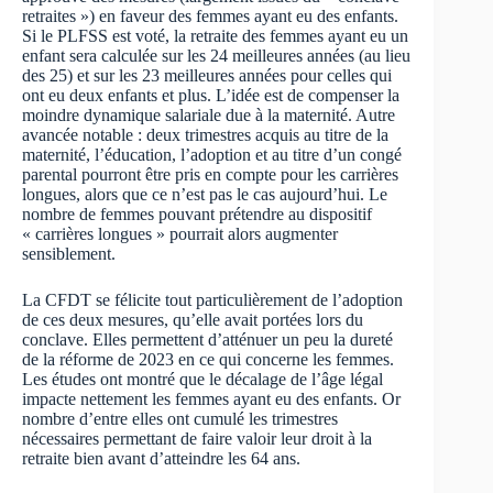
retraites ») en faveur des femmes ayant eu des enfants.
Si le PLFSS est voté, la retraite des femmes ayant eu un
enfant sera calculée sur les 24 meilleures années (au lieu
des 25) et sur les 23 meilleures années pour celles qui
ont eu deux enfants et plus. L’idée est de compenser la
moindre dynamique salariale due à la maternité. Autre
avancée notable : deux trimestres acquis au titre de la
maternité, l’éducation, l’adoption et au titre d’un congé
parental pourront être pris en compte pour les carrières
longues, alors que ce n’est pas le cas aujourd’hui. Le
nombre de femmes pouvant prétendre au dispositif
« carrières longues » pourrait alors augmenter
sensiblement.
La CFDT se félicite tout particulièrement de l’adoption
de ces deux mesures, qu’elle avait portées lors du
conclave. Elles permettent d’atténuer un peu la dureté
de la réforme de 2023 en ce qui concerne les femmes.
Les études ont montré que le décalage de l’âge légal
impacte nettement les femmes ayant eu des enfants. Or
nombre d’entre elles ont cumulé les trimestres
nécessaires permettant de faire valoir leur droit à la
retraite bien avant d’atteindre les 64 ans.