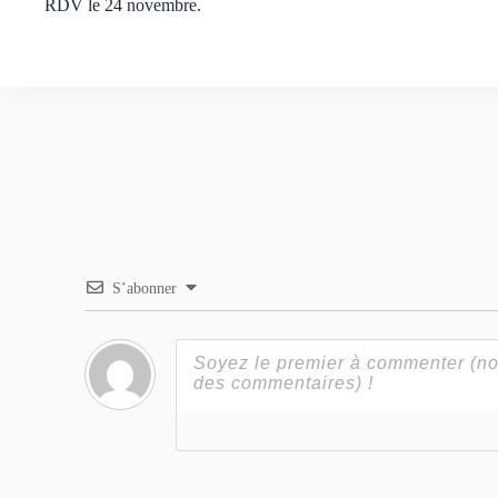
RDV le 24 novembre.
S’abonner