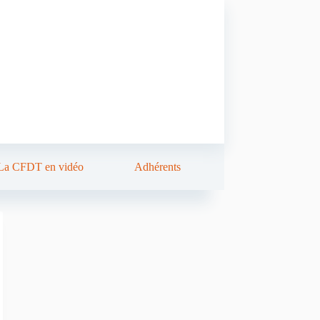
La CFDT en vidéo
Adhérents