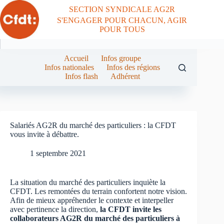
Passer
SECTION SYNDICALE AG2R
au
S'ENGAGER POUR CHACUN, AGIR
contenu
POUR TOUS
Accueil
Infos groupe
Infos nationales
Infos des régions
Infos flash
Adhérent
Salariés AG2R du marché des particuliers : la CFDT
vous invite à débattre.
1 septembre 2021
La situation du marché des particuliers inquiète la
CFDT. Les remontées du terrain confortent notre vision.
Afin de mieux appréhender le contexte et interpeller
avec pertinence la direction,
la CFDT invite les
collaborateurs AG2R du marché des particuliers à