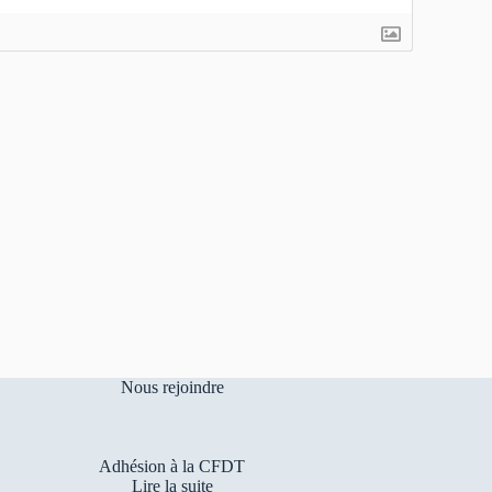
Nous rejoindre
Adhésion à la CFDT
Lire la suite