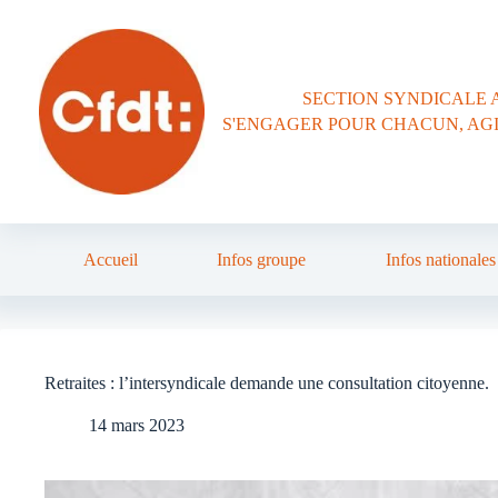
Passer
au
contenu
SECTION SYNDICALE 
S'ENGAGER POUR CHACUN, AG
Accueil
Infos groupe
Infos nationales
Retraites : l’intersyndicale demande une consultation citoyenne.
14 mars 2023