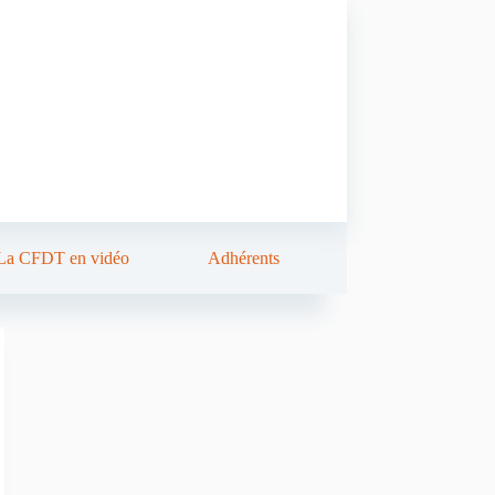
La CFDT en vidéo
Adhérents