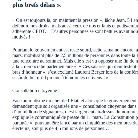
plus brefs délais ».
« On est toujours là, on maintient la pression », lâche Jean, 54 an
défendre nos droits, mais aussi ceux de nos enfants et petits-enfa
adhérente CFDT. « D’autres personnes se sont battues avant nous
motivés ! »
Pourtant le gouvernement est resté sourd, cette semaine encore,
mars, mobilisant plus de 2,5 millions de personnes dans toute la
une rencontre au sommet. Mais elle s’est vu opposer une fin de 
à la « démocratie parlementaire ». « Ces salariés qui manifestent 
bras d’honneur », s’est exclamé Laurent Berger lors de la confére
si sûr de lui, qu’il prenne à témoin les citoyens ! »
Consultation citoyenne
Face au mutisme du chef de l’État, et alors que le gouvernement t
demandent que soit organisée une « consultation citoyenne dans les
d’un million de signatures, c’est largement au-dessus du nombre d
explique le communiqué de presse du 11 mars. La Constitution prév
partagée », pouvant être lancé par un cinquième des membres du
électeurs, soit plus de 4,5 millions de personnes…