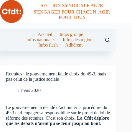
Passer
SECTION SYNDICALE AG2R
au
S'ENGAGER POUR CHACUN, AGIR
contenu
POUR TOUS
Accueil
Infos groupe
Infos nationales
Infos des régions
Infos flash
Adhérent
Retraites : le gouvernement fait le choix du 49-3, mais
pas celui de la justice sociale
1 mars 2020
Le gouvernement a décidé d’actionner la procédure du
49.3 et d’engager sa responsabilité sur le projet de loi de
réforme des retraites. C’est son choix.
La Cfdt déplore
que les débats n’aient pu se tenir jusqu’au bout
.