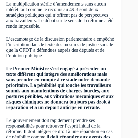
La multiplication stérile d’amendements sans aucun
intérêt tout comme le recours au 49-3 sont deux
stratégies politiques qui n’offrent pas de perspectives
aux travailleurs. Le débat sur le sens de la réforme a été
rendu impossible.
L’escamotage de la discussion parlementaire a empêché
l’inscription dans le texte des mesures de justice sociale
que la CFDT a défendues auprès des députés et de
l’opinion publique.
Le Premier Ministre s’est engagé à présenter un
texte différent qui intègre des améliorations mais
sans prendre en compte à ce stade notre demande
prioritaire. La pénibilité qui touche les travailleurs
soumis aux manutentions de charges lourdes, aux
postures pénibles, aux vibrations mécaniques et aux
risques chimiques ne donnera toujours pas droit à
réparation et à un départ anticipé en retraite.
Le gouvernement doit rapidement prendre ses
responsabilités pour retrouver l’esprit initial de la
réforme. Il doit intégrer ce droit à une réparation en cas
de pénibilité comme
il doit répondre aux agents des